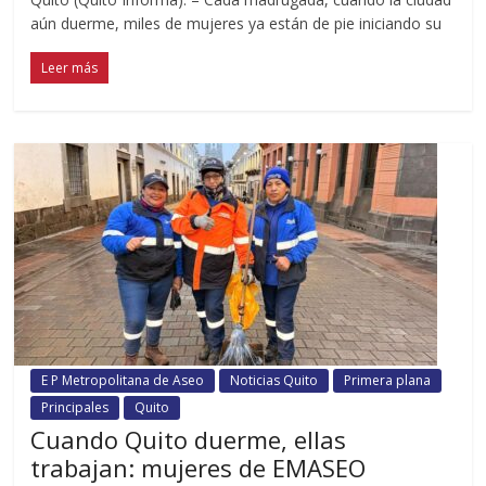
aún duerme, miles de mujeres ya están de pie iniciando su
Leer más
E P Metropolitana de Aseo
Noticias Quito
Primera plana
Principales
Quito
Cuando Quito duerme, ellas
trabajan: mujeres de EMASEO