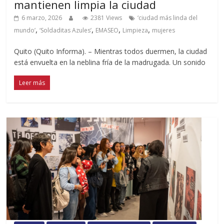
mantienen limpia la ciudad
6 marzo, 2026
2381 Views
‘ciudad más linda del
,
,
,
,
mundo’
‘Soldaditas Azules’
EMASEO
Limpieza
mujeres
Quito (Quito Informa). – Mientras todos duermen, la ciudad
está envuelta en la neblina fría de la madrugada. Un sonido
Leer más