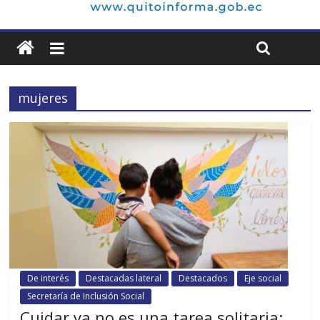
mujeres
De interés
Destacadas lateral
Destacados
Eje social
Secretaría de Inclusión Social
Cuidar ya no es una tarea solitaria: