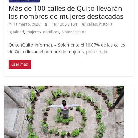
Más de 100 calles de Quito llevarán
los nombres de mujeres destacadas
,
,
11 marzo, 2026
1286 Views
calles
historia
,
,
,
igualdad
mujeres
nombres
Nomenclatura
Quito (Quito Informa). – Solamente el 10.87% de las calles
de Quito llevan el nombre de mujeres, por ello, la
Leer más