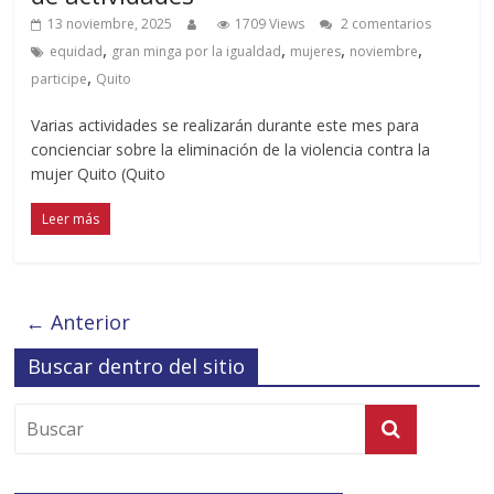
13 noviembre, 2025
1709 Views
2 comentarios
,
,
,
,
equidad
gran minga por la igualdad
mujeres
noviembre
,
participe
Quito
Varias actividades se realizarán durante este mes para
concienciar sobre la eliminación de la violencia contra la
mujer Quito (Quito
Leer más
← Anterior
Buscar dentro del sitio