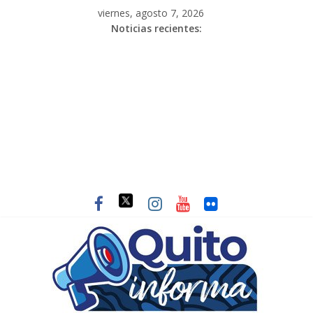
viernes, agosto 7, 2026
Noticias recientes: