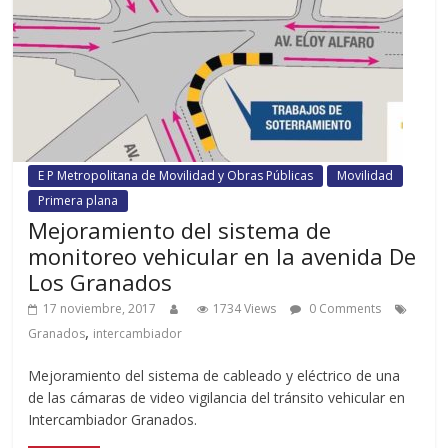
E P Metropolitana de Movilidad y Obras Públicas
Movilidad
Primera plana
Mejoramiento del sistema de
monitoreo vehicular en la avenida De
Los Granados
17 noviembre, 2017
1734 Views
0 Comments
,
Granados
intercambiador
Mejoramiento del sistema de cableado y eléctrico de una
de las cámaras de video vigilancia del tránsito vehicular en
Intercambiador Granados.