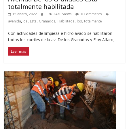
totalmente habilitada
15 enero, 2022
2470 Views
0 Comments
,
,
,
,
,
,
avenida
de
Esta
Granados
Habilitada
los
totalmente
Con actividades de limpieza e hidrolavado se habilitaron
todos los carriles de la av. De los Granados y Eloy Alfaro,
Leer más