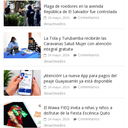
Plaga de roedores en la avenida
República de El Salvador fue controlada
Comentarios
26 mayo, 2026
desactivados
La Tola y Turubamba recibirán las
Caravanas Salud Mujer con atención
integral gratuita
Comentarios
26 mayo, 2026
desactivados
¡Atención! La nueva App para pagos del
peaje Guayasamín ya está disponible
Comentarios
26 mayo, 2026
desactivados
El Wawa FIEQ invita a niñas y niños a
disfrutar de la Fiesta Escénica Quito
Comentarios
26 mayo, 2026
desactivados