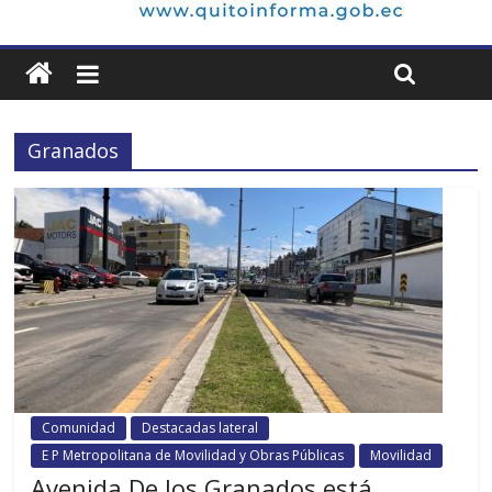
Granados
Comunidad
Destacadas lateral
E P Metropolitana de Movilidad y Obras Públicas
Movilidad
Avenida De los Granados está