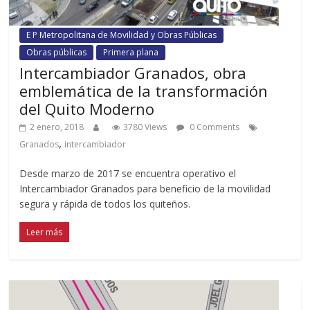
E P Metropolitana de Movilidad y Obras Públicas
Obras públicas
Primera plana
Intercambiador Granados, obra
emblemática de la transformación
del Quito Moderno
2 enero, 2018
3780 Views
0 Comments
,
Granados
intercambiador
Desde marzo de 2017 se encuentra operativo el
Intercambiador Granados para beneficio de la movilidad
segura y rápida de todos los quiteños.
Leer más