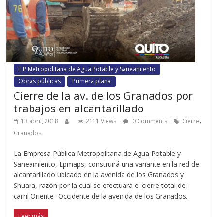
E P Metropolitana de Agua Potable y Saneamiento
Obras públicas
Primera plana
Cierre de la av. de los Granados por
trabajos en alcantarillado
,
13 abril, 2018
2111 Views
0 Comments
Cierre
Granados
La Empresa Pública Metropolitana de Agua Potable y
Saneamiento, Epmaps, construirá una variante en la red de
alcantarillado ubicado en la avenida de los Granados y
Shuara, razón por la cual se efectuará el cierre total del
carril Oriente- Occidente de la avenida de los Granados.
Leer más