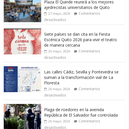
Plaza El Quinde reunirá a los mejores
ajedrecistas universitarios de Quito
Comentarios
27 mayo, 2026
desactivados
Siete países se dan cita en la Fiesta
Escénica Quito 2026 para vivir el teatro
de manera cercana
Comentarios
26 mayo, 2026
desactivados
Las calles Cádiz, Sevilla y Pontevedra se
suman a la transformación vial de La
Floresta
Comentarios
26 mayo, 2026
desactivados
Plaga de roedores en la avenida
República de El Salvador fue controlada
Comentarios
26 mayo, 2026
desactivados