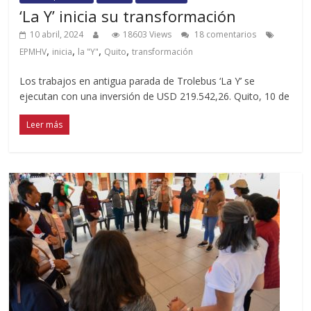
‘La Y’ inicia su transformación
10 abril, 2024
18603 Views
18 comentarios
,
,
,
,
EPMHV
inicia
la "Y"
Quito
transformación
Los trabajos en antigua parada de Trolebus ‘La Y’ se
ejecutan con una inversión de USD 219.542,26. Quito, 10 de
Leer más