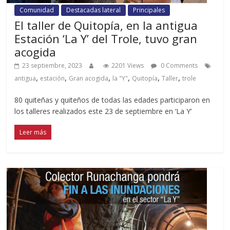
Comunidad
Destacadas lateral
Principales
El taller de Quitopía, en la antigua
Estación ‘La Y’ del Trole, tuvo gran
acogida
23 septiembre, 2023
2201 Views
0 Comments
,
,
,
,
,
,
antigua
estación
Gran acogida
la "Y"
Quitopía
Taller
trole
80 quiteñas y quiteños de todas las edades participaron en
los talleres realizados este 23 de septiembre en ‘La Y’
Leer más