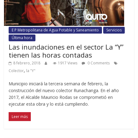
E P Metropolitana de Agua Potable y Saneamiento
Servicios
Última hora
Las inundaciones en el sector La “Y”
tienen las horas contadas
8 febrero, 2018
1917 Views
0 Comments
,
Colector
la "Y"
Municipio iniciará la tercera semana de febrero, la
construcción del nuevo colector Runachanga. En el año
2017, el Alcalde Mauricio Rodas se comprometió en
ejecutar esta obra y lo está cumpliendo.
Leer más