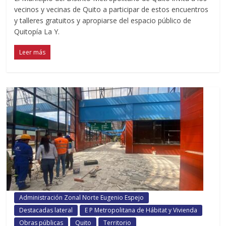
vecinos y vecinas de Quito a participar de estos encuentros
y talleres gratuitos y apropiarse del espacio público de
Quitopía La Y.
Leer más
Administración Zonal Norte Eugenio Espejo
Destacadas lateral
E P Metropolitana de Hábitat y Vivienda
Obras públicas
Quito
Territorio