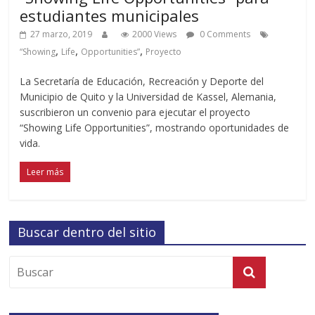
estudiantes municipales
27 marzo, 2019
2000 Views
0 Comments
,
,
,
“Showing
Life
Opportunities”
Proyecto
La Secretaría de Educación, Recreación y Deporte del
Municipio de Quito y la Universidad de Kassel, Alemania,
suscribieron un convenio para ejecutar el proyecto
“Showing Life Opportunities”, mostrando oportunidades de
vida.
Leer más
Buscar dentro del sitio