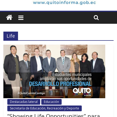
Life
Destacadas lateral
Educación
Secretaría de Educación, Recreación y Deporte
“Showing Life Opportunities” para