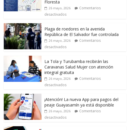
Floresta
Comentarios
26 mayo, 2026
desactivados
Plaga de roedores en la avenida
República de El Salvador fue controlada
Comentarios
26 mayo, 2026
desactivados
La Tola y Turubamba recibirán las
Caravanas Salud Mujer con atención
integral gratuita
Comentarios
26 mayo, 2026
desactivados
¡Atención! La nueva App para pagos del
peaje Guayasamín ya está disponible
Comentarios
26 mayo, 2026
desactivados