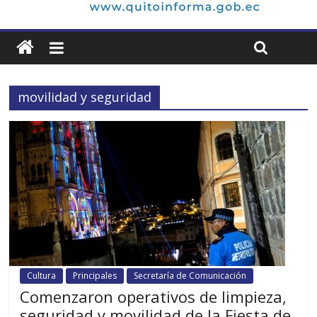
movilidad y seguridad
Cultura
Principales
Secretaría de Comunicación
Comenzaron operativos de limpieza,
seguridad y movilidad de la Fiesta de