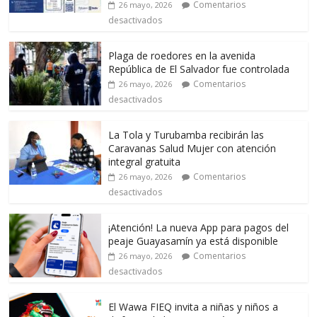
Comentarios
26 mayo, 2026
desactivados
Plaga de roedores en la avenida
República de El Salvador fue controlada
Comentarios
26 mayo, 2026
desactivados
La Tola y Turubamba recibirán las
Caravanas Salud Mujer con atención
integral gratuita
Comentarios
26 mayo, 2026
desactivados
¡Atención! La nueva App para pagos del
peaje Guayasamín ya está disponible
Comentarios
26 mayo, 2026
desactivados
El Wawa FIEQ invita a niñas y niños a