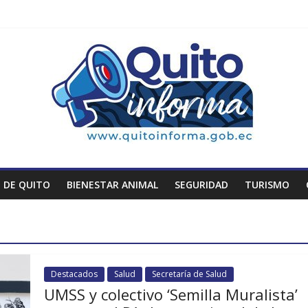
 DE QUITO
BIENESTAR ANIMAL
SEGURIDAD
TURISMO
Destacados
Salud
Secretaría de Salud
UMSS y colectivo ‘Semilla Muralista’