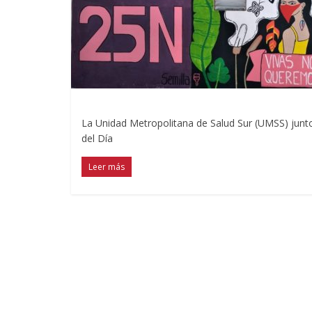
La Unidad Metropolitana de Salud Sur (UMSS) junto
del Día
Leer más