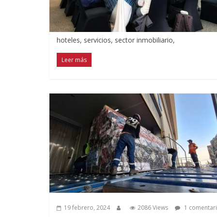
hoteles, servicios, sector inmobiliario,
Leer más
19 febrero, 2024
2086 Views
1 comentar