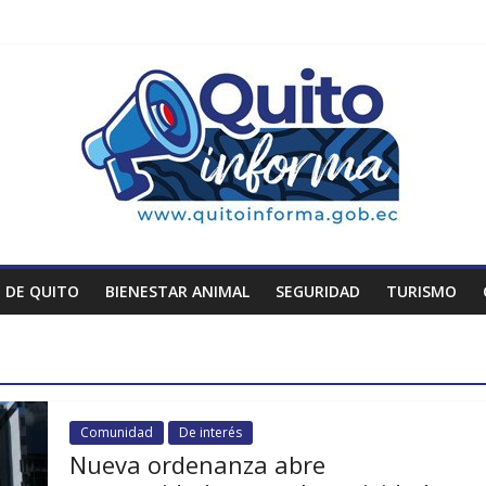
 DE QUITO
BIENESTAR ANIMAL
SEGURIDAD
TURISMO
Comunidad
De interés
Nueva ordenanza abre