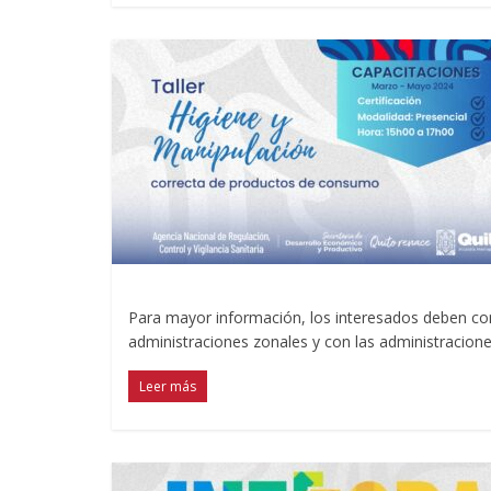
Para mayor información, los interesados deben cont
administraciones zonales y con las administracion
Leer más