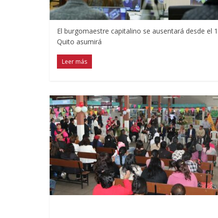
El burgomaestre capitalino se ausentará desde el 
Quito asumirá
Leer más