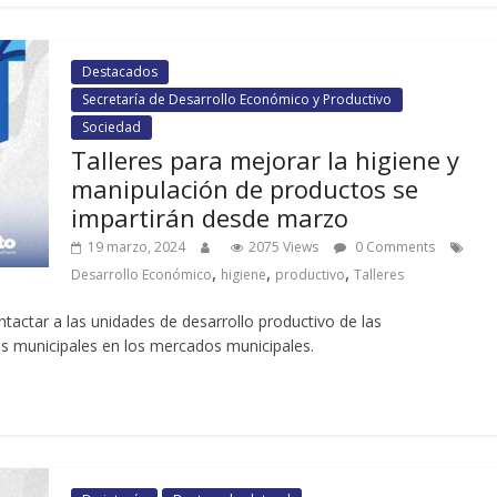
Destacados
Secretaría de Desarrollo Económico y Productivo
Sociedad
Talleres para mejorar la higiene y
manipulación de productos se
impartirán desde marzo
19 marzo, 2024
2075 Views
0 Comments
,
,
,
Desarrollo Económico
higiene
productivo
Talleres
actar a las unidades de desarrollo productivo de las
es municipales en los mercados municipales.