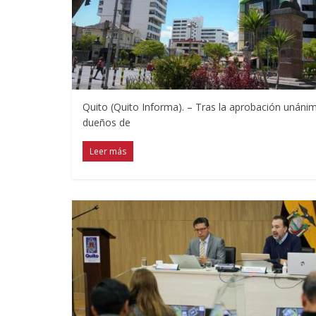
Quito (Quito Informa). – Tras la aprobación unánim
dueños de
Leer más