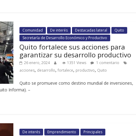
Comunidad
De interés
Destacadas lateral
Quito
Secretaría de Desarrollo Económico y Productivo
Quito fortalece sus acciones para
garantizar su desarrollo productivo
26 enero, 2024
1351 Views
1 comentario
,
,
,
,
acciones
desarrollo
fortalece
productivo
Quito
Quito se promueve como destino mundial de inversiones,
uito Informa). –
De interés
Emprendimiento
Principales