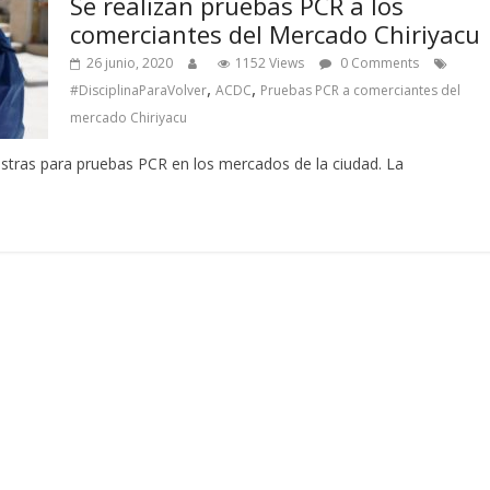
Se realizan pruebas PCR a los
comerciantes del Mercado Chiriyacu
26 junio, 2020
1152 Views
0 Comments
,
,
#DisciplinaParaVolver
ACDC
Pruebas PCR a comerciantes del
mercado Chiriyacu
stras para pruebas PCR en los mercados de la ciudad. La