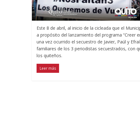
Este 8 de abril, al inicio de la cicleada que el Mun
a propósito del lanzamiento del programa “Creer en
una vez ocurrido el secuestro de Javier, Paúl y Efra
familiares de los 3 periodistas secuestrados, con 
los quiteños.
Leer más