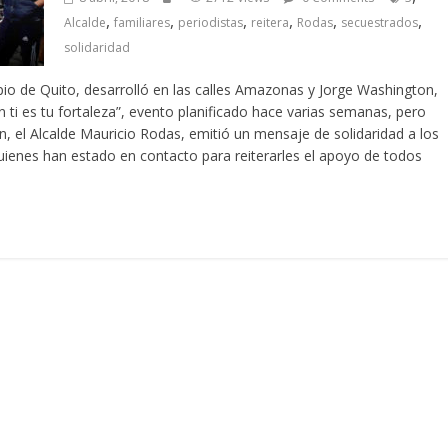
,
,
,
,
,
,
Alcalde
familiares
periodistas
reitera
Rodas
secuestrados
solidaridad
icipio de Quito, desarrolló en las calles Amazonas y Jorge Washington,
 ti es tu fortaleza”, evento planificado hace varias semanas, pero
ín, el Alcalde Mauricio Rodas, emitió un mensaje de solidaridad a los
quienes han estado en contacto para reiterarles el apoyo de todos