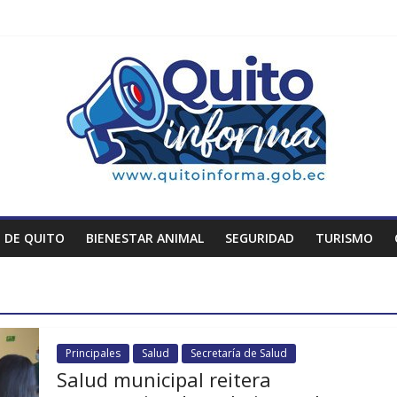
 DE QUITO
BIENESTAR ANIMAL
SEGURIDAD
TURISMO
Principales
Salud
Secretaría de Salud
Salud municipal reitera