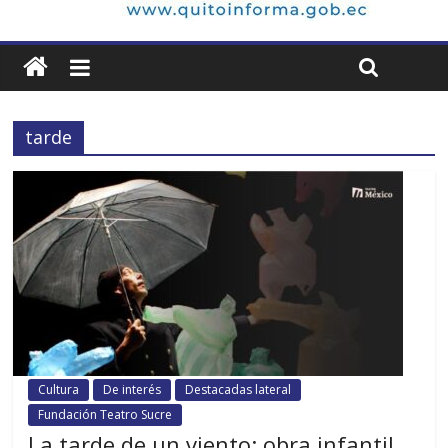
tarde
Cultura
De interés
Destacadas lateral
Fundación Teatro Sucre
La tarde de un viento: obra infantil