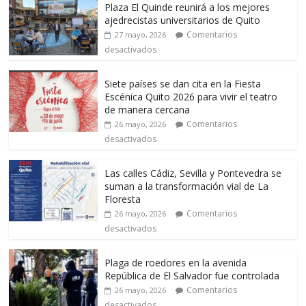
Plaza El Quinde reunirá a los mejores
ajedrecistas universitarios de Quito
Comentarios
27 mayo, 2026
desactivados
Siete países se dan cita en la Fiesta
Escénica Quito 2026 para vivir el teatro
de manera cercana
Comentarios
26 mayo, 2026
desactivados
Las calles Cádiz, Sevilla y Pontevedra se
suman a la transformación vial de La
Floresta
Comentarios
26 mayo, 2026
desactivados
Plaga de roedores en la avenida
República de El Salvador fue controlada
Comentarios
26 mayo, 2026
desactivados