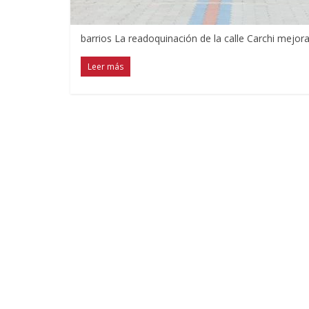
barrios La readoquinación de la calle Carchi mejora
Leer más