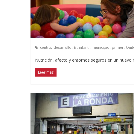
,
,
,
,
,
,
centro
desarrollo
El
infantil
municipio
primer
Quit
Nutrición, afecto y entornos seguros en un nuevo 
Leer más