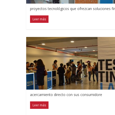
proyectos tecnológicos que ofrezcan soluciones fin
Leer más
acercamiento directo con sus consumidore
Leer más