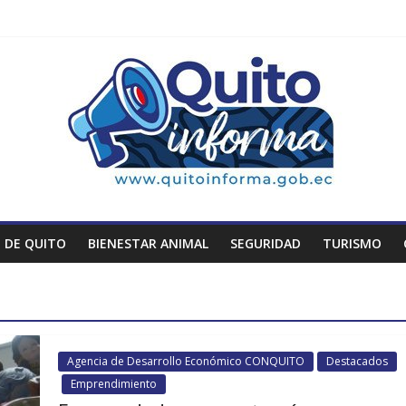
 DE QUITO
BIENESTAR ANIMAL
SEGURIDAD
TURISMO
Agencia de Desarrollo Económico CONQUITO
Destacados
Emprendimiento