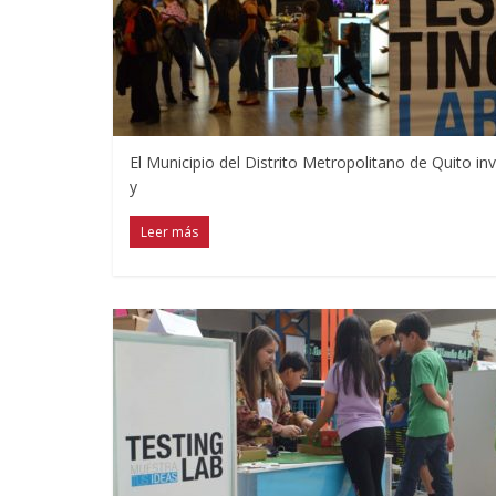
El Municipio del Distrito Metropolitano de Quito invi
y
Leer más