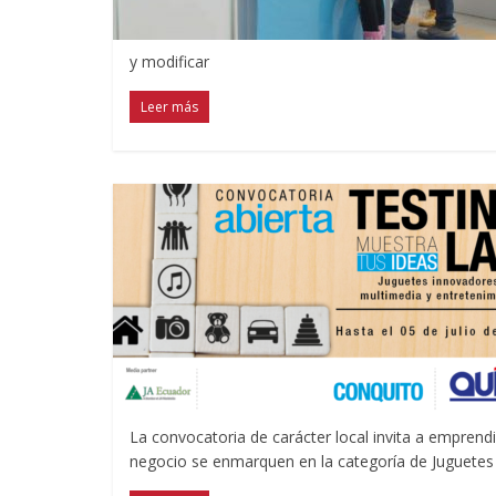
y modificar
Leer más
La convocatoria de carácter local invita a empren
negocio se enmarquen en la categoría de Juguetes