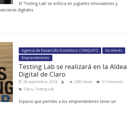
El ‘Testing Lab’ se enfoca en juguetes innovadores y
ancieras digitales
Agencia de Desarrollo Económico CONQUITO
De interés
Emprendimiento
Testing Lab se realizará en la Aldea
Digital de Claro
28 septiembre, 2018
2383 Views
0 Comments
,
Claro
Testing Lab
Espacio que permite a los emprendedores tener un