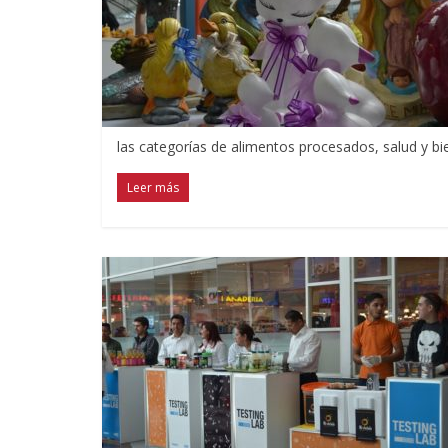
las categorías de alimentos procesados, salud y bien
Leer más