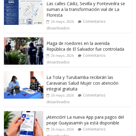
Las calles Cádiz, Sevilla y Pontevedra se
suman a la transformación vial de La
Floresta
Comentarios
26 mayo, 2026
desactivados
Plaga de roedores en la avenida
República de El Salvador fue controlada
Comentarios
26 mayo, 2026
desactivados
La Tola y Turubamba recibirán las
Caravanas Salud Mujer con atención
integral gratuita
Comentarios
26 mayo, 2026
desactivados
¡Atención! La nueva App para pagos del
peaje Guayasamín ya está disponible
Comentarios
26 mayo, 2026
desactivados