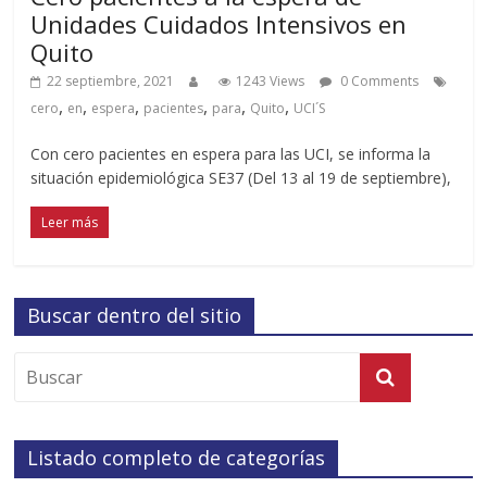
Unidades Cuidados Intensivos en
Quito
22 septiembre, 2021
1243 Views
0 Comments
,
,
,
,
,
,
cero
en
espera
pacientes
para
Quito
UCI´S
Con cero pacientes en espera para las UCI, se informa la
situación epidemiológica SE37 (Del 13 al 19 de septiembre),
Leer más
Buscar dentro del sitio
Listado completo de categorías