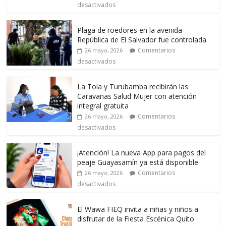
desactivados
Plaga de roedores en la avenida
República de El Salvador fue controlada
Comentarios
26 mayo, 2026
desactivados
La Tola y Turubamba recibirán las
Caravanas Salud Mujer con atención
integral gratuita
Comentarios
26 mayo, 2026
desactivados
¡Atención! La nueva App para pagos del
peaje Guayasamín ya está disponible
Comentarios
26 mayo, 2026
desactivados
El Wawa FIEQ invita a niñas y niños a
disfrutar de la Fiesta Escénica Quito