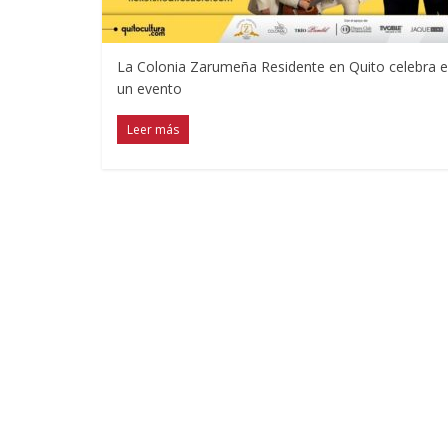
La Colonia Zarumeña Residente en Quito celebra el
un evento
Leer más