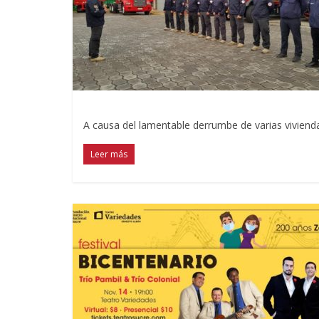
A causa del lamentable derrumbe de varias vivienda
Leer más