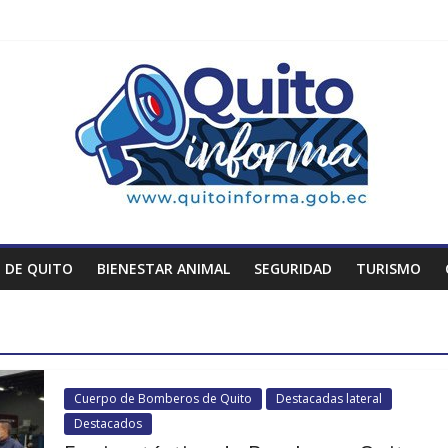
 DE QUITO
BIENESTAR ANIMAL
SEGURIDAD
TURISMO
Cuerpo de Bomberos de Quito
Destacadas lateral
Destacados