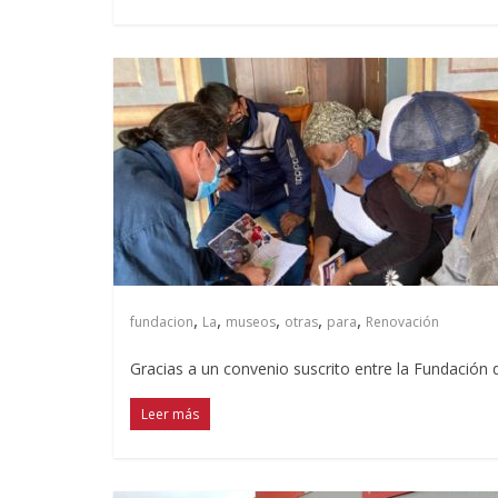
,
,
,
,
,
fundacion
La
museos
otras
para
Renovación
Gracias a un convenio suscrito entre la Fundación
Leer más