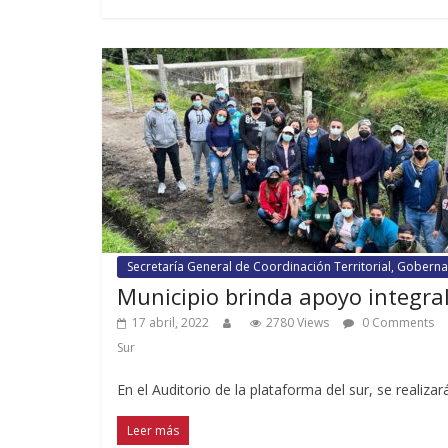
Secretaría General de Coordinación Territorial, Gobernab
Municipio brinda apoyo integral
17 abril, 2022
2780 Views
0 Comments
Sur
En el Auditorio de la plataforma del sur, se realizar
Leer más