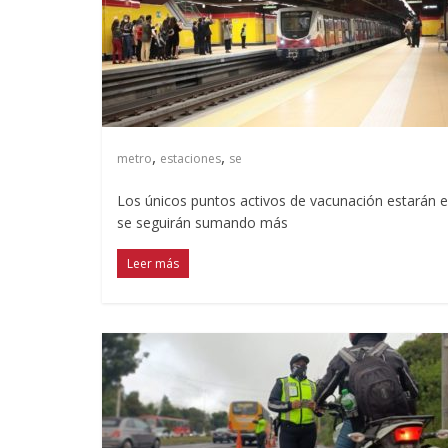
,
,
metro
estaciones
se
Los únicos puntos activos de vacunación estarán e
se seguirán sumando más
Leer más