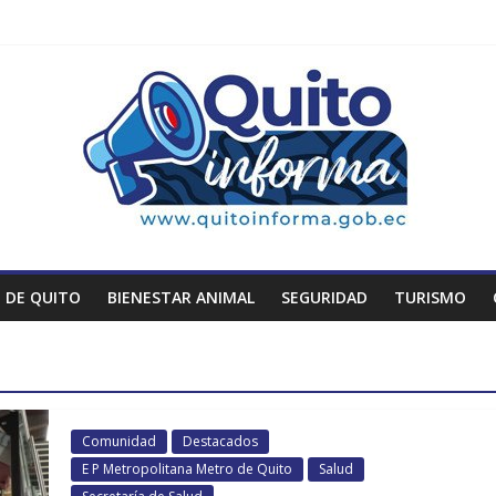
 DE QUITO
BIENESTAR ANIMAL
SEGURIDAD
TURISMO
Comunidad
Destacados
E P Metropolitana Metro de Quito
Salud