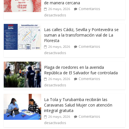
de manera cercana
Comentarios
26 mayo, 2026
desactivados
Las calles Cádiz, Sevilla y Pontevedra se
suman a la transformación vial de La
Floresta
Comentarios
26 mayo, 2026
desactivados
Plaga de roedores en la avenida
República de El Salvador fue controlada
Comentarios
26 mayo, 2026
desactivados
La Tola y Turubamba recibirán las
Caravanas Salud Mujer con atención
integral gratuita
Comentarios
26 mayo, 2026
desactivados