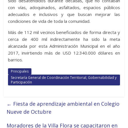
sido desatendidos durante décadas, que no contaban
con vías, adoquinados, asfaltados, espacios públicos
adecuados e inclusivos y que buscan mejorar las
condiciones de vida de toda la comunidad.
Más de 112 mil vecinos beneficiados de forma directa y
cerca de 400 mil indirectamente ha sido la meta
alcanzada por esta Administración Municipal en el año
2017, invirtiendo más de USD 12.340.000 dólares en
barrios.
Principales
Secretaría General de Coordinación Territorial, Gobernabilidad y
Participación
←
Fiesta de aprendizaje ambiental en Colegio
Nueve de Octubre
Moradores de la Villa Flora se capacitaron en