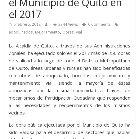
el Municipio de Quito en
el 2017
6 febrero, 2018
2344 Views
0 Comments
,
,
,
adoquinados
Mejoramiento
Obras
vial
La Alcaldía de Quito, a través de sus Administraciones
Zonales, ha ejecutado solo en el 2017 más de 250 obras
de vialidad a lo largo de todo el Distrito Metropolitano
de Quito, áreas urbanas y rurales han sido beneficiadas
con obras de adoquinado, bordillos, mejoramiento y
mantenimiento vial, siendo la mayoría de éstas
priorizadas por la misma comunidad a través de
mecanismos de Participación Ciudadana que responden
a las necesidades y requerimientos de los mismos
vecinos.
La obra pública ejecutada por el Municipio de Quito ha
sido valiosa para el desarrollo de sectores que habían