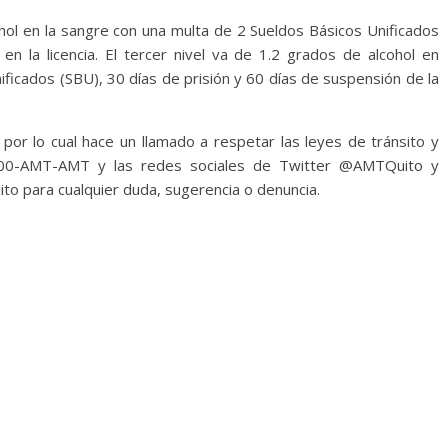
ohol en la sangre con una multa de 2 Sueldos Básicos Unificados
n la licencia. El tercer nivel va de 1.2 grados de alcohol en
ficados (SBU), 30 días de prisión y 60 días de suspensión de la
 por lo cual hace un llamado a respetar las leyes de tránsito y
 1800-AMT-AMT y las redes sociales de Twitter @AMTQuito y
to para cualquier duda, sugerencia o denuncia.