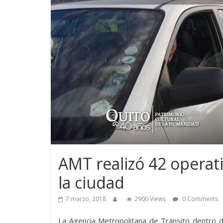
AMT realizó 42 operat
la ciudad
7 marzo, 2018
2900 Views
0 Comments
La Agencia Metropolitana de Tránsito dentro d