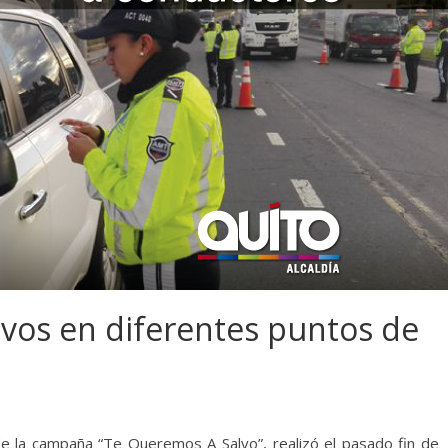
ivos en diferentes puntos de
e la campaña “Te Queremos A Salvo”, realizó el pasado fin de