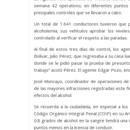
semana 42 operativos; en diferentes puntos
principales controles que se llevaron a cabo.
Un total de 1.641 conductores tuvieron que 
alcoholemia, sus vehículos aprobar los nivele
controlado al verificar el respeto a las paradas.
Al final de estos tres días de control, los ag
Bolívar, Julio Pérez, que regresaba a su casa lu
donde se le pidió pasar la prueba de presu
trabajo” acotó Pérez. El agente Edgar Pozo, en
José Moncayo, coordinador de operaciones de 
de las mayores infracciones registradas este fi
efectos del alcohol.
Se recuerda a la ciudadanía, en especial a lo
Código Orgánico Integral Penal (COIP) en su Art
0.8 grados de alcohol en la sangre tendrá una 
puntos menos en la licencia de conducir.