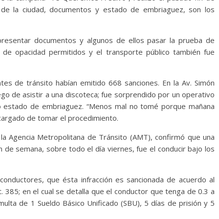
 de la ciudad, documentos y estado de embriaguez, son los
presentar documentos y algunos de ellos pasar la prueba de
s de opacidad permitidos y el transporte público también fue
entes de tránsito habían emitido 668 sanciones. En la Av. Simón
ego de asistir a una discoteca; fue sorprendido por un operativo
nto estado de embriaguez. “Menos mal no tomé porque mañana
cargado de tomar el procedimiento.
la Agencia Metropolitana de Tránsito (AMT), confirmó que una
n de semana, sobre todo el día viernes, fue el conducir bajo los
s conductores, que ésta infracción es sancionada de acuerdo al
. 385; en el cual se detalla que el conductor que tenga de 0.3 a
multa de 1 Sueldo Básico Unificado (SBU), 5 días de prisión y 5