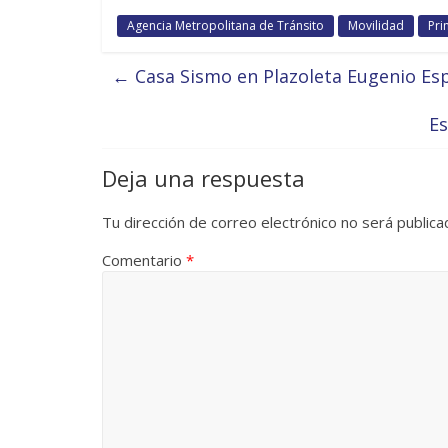
Agencia Metropolitana de Tránsito
Movilidad
Pri
←
Casa Sismo en Plazoleta Eugenio Es
Es
Deja una respuesta
Tu dirección de correo electrónico no será publica
Comentario
*