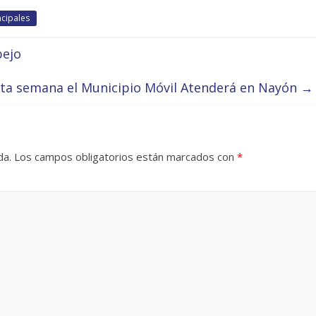
ncipales
pejo
ta semana el Municipio Móvil Atenderá en Nayón
→
da.
Los campos obligatorios están marcados con
*