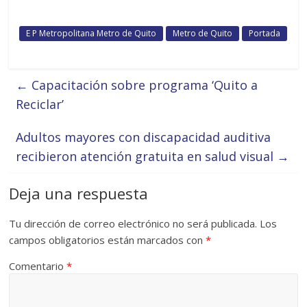
E P Metropolitana Metro de Quito
Metro de Quito
Portada
←
Capacitación sobre programa ‘Quito a
Reciclar’
Adultos mayores con discapacidad auditiva
recibieron atención gratuita en salud visual
→
Deja una respuesta
Tu dirección de correo electrónico no será publicada.
Los
campos obligatorios están marcados con
*
Comentario
*