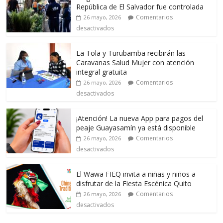
República de El Salvador fue controlada
Comentarios
26 mayo, 2026
desactivados
La Tola y Turubamba recibirán las
Caravanas Salud Mujer con atención
integral gratuita
Comentarios
26 mayo, 2026
desactivados
¡Atención! La nueva App para pagos del
peaje Guayasamín ya está disponible
Comentarios
26 mayo, 2026
desactivados
El Wawa FIEQ invita a niñas y niños a
disfrutar de la Fiesta Escénica Quito
Comentarios
26 mayo, 2026
desactivados