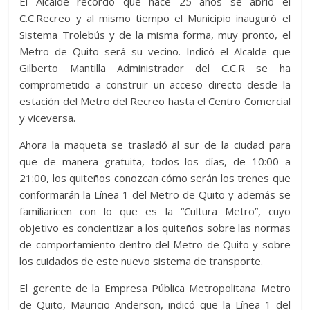
El Alcalde recordó que hace 25 años se abrió el
C.C.Recreo y al mismo tiempo el Municipio inauguró el
Sistema Trolebús y de la misma forma, muy pronto, el
Metro de Quito será su vecino. Indicó el Alcalde que
Gilberto Mantilla Administrador del C.C.R se ha
comprometido a construir un acceso directo desde la
estación del Metro del Recreo hasta el Centro Comercial
y viceversa.
Ahora la maqueta se trasladó al sur de la ciudad para
que de manera gratuita, todos los días, de 10:00 a
21:00, los quiteños conozcan cómo serán los trenes que
conformarán la Línea 1 del Metro de Quito y además se
familiaricen con lo que es la “Cultura Metro”, cuyo
objetivo es concientizar a los quiteños sobre las normas
de comportamiento dentro del Metro de Quito y sobre
los cuidados de este nuevo sistema de transporte.
El gerente de la Empresa Pública Metropolitana Metro
de Quito, Mauricio Anderson, indicó que la Línea 1 del