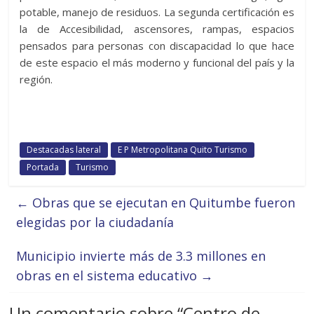
potable, manejo de residuos. La segunda certificación es
la de Accesibilidad, ascensores, rampas, espacios
pensados para personas con discapacidad lo que hace
de este espacio el más moderno y funcional del país y la
región.
Destacadas lateral
E P Metropolitana Quito Turismo
Portada
Turismo
←
Obras que se ejecutan en Quitumbe fueron
elegidas por la ciudadanía
Municipio invierte más de 3.3 millones en
obras en el sistema educativo
→
Un comentario sobre “
Centro de