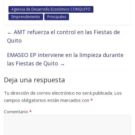
Agencia de Desarrollo Económico CONQUITO
Emprendimiento
Principales
←
AMT refuerza el control en las Fiestas de
Quito
EMASEO EP interviene en la limpieza durante
las Fiestas de Quito
→
Deja una respuesta
Tu dirección de correo electrónico no será publicada.
Los
campos obligatorios están marcados con
*
Comentario
*