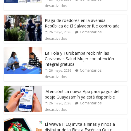
desactivados
Plaga de roedores en la avenida
República de El Salvador fue controlada
Comentarios
26 mayo, 2026
desactivados
La Tola y Turubamba recibirán las
Caravanas Salud Mujer con atención
integral gratuita
Comentarios
26 mayo, 2026
desactivados
¡Atención! La nueva App para pagos del
peaje Guayasamín ya está disponible
Comentarios
26 mayo, 2026
desactivados
El Wawa FIEQ invita a niñas y niños a
disfrutar de la Fiesta Escénica Quito