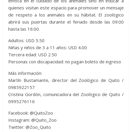
enfoca en el cuidado de los animales sino en educar a
quienes visitan este espacio para promover un mensaje
de respeto a los animales en su hábitat. El zoológico
abrirá sus puertas durante el feriado desde las 09:00
hasta las 16:00.
Adultos: USD 5.50
Niñas y niños de 3 a 11 años: USD 4.00
Tercera edad: USD 2.50
Personas con discapacidad: no pagan boleto de ingreso
Más información:
Martín Bustamante, director del Zoológico de Quito /
0985922157
Cristina Gordón, comunicadora del Zoológico de Quito /
0995276116
Facebook: @QuitoZoo
Instagram: @Quito_Zoo
Twitter: @Zoo_Quito