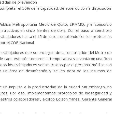
medidas de prevención
 completar el 50% de la capacidad, de acuerdo con la disposición
Pública Metropolitana Metro de Quito, EPMMQ, y el consorcio
nstructivas en cinco frentes de obra. Con el paso a semáforo
trabajadores hasta el 15 de junio, cumpliendo con los protocolos
por el COE Nacional.
s trabajadores que se encargan de la construcción del Metro de
de cada estación tomaron la temperatura y levantaron una ficha
dos los trabajadores son instruidos por el personal médico con
a un área de desinfección y se les dota de los insumos de
e un impulso a la productividad de la ciudad. Sin embargo, no
ros. Por eso, implementamos protocolos de bioseguridad y
estros colaboradores”, explicó Edison Yánez, Gerente General