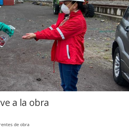
ve a la obra
 frentes de obra