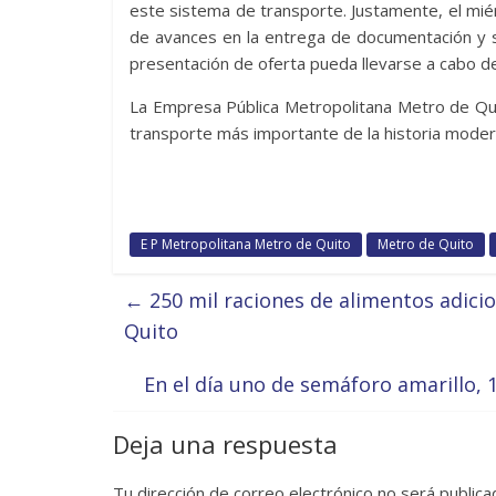
este sistema de transporte. Justamente, el miérc
de avances en la entrega de documentación y
presentación de oferta pueda llevarse a cabo d
La Empresa Pública Metropolitana Metro de Qui
transporte más importante de la historia modern
E P Metropolitana Metro de Quito
Metro de Quito
←
250 mil raciones de alimentos adici
Quito
En el día uno de semáforo amarillo, 
Deja una respuesta
Tu dirección de correo electrónico no será publica