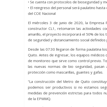
• Se cuenta con protocolos de bioseguridad y 
• El reingreso del personal será paulatino hasta
del COE Nacional
El miércoles 3 de junio de 2020, la Empresa 
constructor CL1, retomaron las actividades co
amarillo, el proyecto incorporará el 50% de los 
de seguridad y distanciamiento social definidos 
Desde las 07:30 llegaron de forma paulatina lo
Quito. Antes de ingresar, los equipos médicos 
de monitoreo que sirve como control previo. To
las nuevas normas de bio seguridad, pasan 
protección como mascarillas, guantes y gafas.
“La construcción del Metro de Quito constituy
podemos ser productivos si no estamos segu
medidas de prevención estrictas para todos nu
de la EPMMQ.