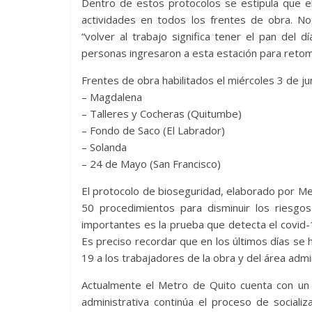
Dentro de estos protocolos se estipula que el 
actividades en todos los frentes de obra. No
“volver al trabajo significa tener el pan del d
personas ingresaron a esta estación para retom
Frentes de obra habilitados el miércoles 3 de ju
– Magdalena
– Talleres y Cocheras (Quitumbe)
– Fondo de Saco (El Labrador)
– Solanda
– 24 de Mayo (San Francisco)
El protocolo de bioseguridad, elaborado por Me
50 procedimientos para disminuir los riesgo
importantes es la prueba que detecta el covid-
Es preciso recordar que en los últimos días s
19 a los trabajadores de la obra y del área admin
Actualmente el Metro de Quito cuenta con u
administrativa continúa el proceso de sociali