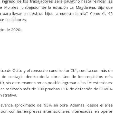
ingreso de los trabajadores será paulatino hasta reiniciar las
e Morales, trabajador de la estación La Magdalena, dijo que
ía para llevar a nuestros hijos, a nuestra familia”. Como él, 45
ar sus labores.
nio de 2020:
tro de Quito y el consorcio constructor CL1, cuenta con más de
s de contagio dentro de la obra. Uno de los requisitos más
19, sin este examen no es posible ingresar a las 15 estaciones.
e han realizado más de 300 pruebas PCR de detección de COVID-
istrativa.
n avance aproximado del 93% en obra. Además, desde el área
zación con las empresas internacionales interesadas en operar