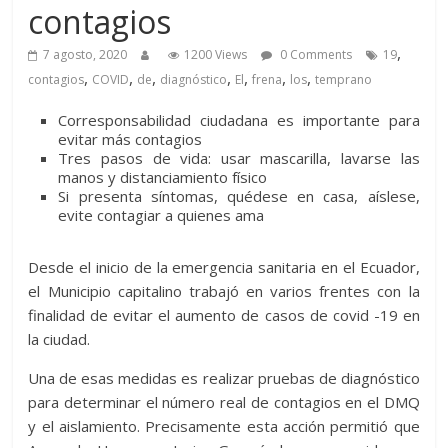
contagios
,
7 agosto, 2020
1200 Views
0 Comments
19
,
,
,
,
,
,
,
contagios
COVID
de
diagnóstico
El
frena
los
temprano
Corresponsabilidad ciudadana es importante para
evitar más contagios
Tres pasos de vida: usar mascarilla, lavarse las
manos y distanciamiento físico
Si presenta síntomas, quédese en casa, aíslese,
evite contagiar a quienes ama
Desde el inicio de la emergencia sanitaria en el Ecuador,
el Municipio capitalino trabajó en varios frentes con la
finalidad de evitar el aumento de casos de covid -19 en
la ciudad.
Una de esas medidas es realizar pruebas de diagnóstico
para determinar el número real de contagios en el DMQ
y el aislamiento. Precisamente esta acción permitió que