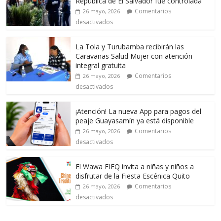
República de El Salvador fue controlada
Comentarios
26 mayo, 2026
desactivados
La Tola y Turubamba recibirán las
Caravanas Salud Mujer con atención
integral gratuita
Comentarios
26 mayo, 2026
desactivados
¡Atención! La nueva App para pagos del
peaje Guayasamín ya está disponible
Comentarios
26 mayo, 2026
desactivados
El Wawa FIEQ invita a niñas y niños a
disfrutar de la Fiesta Escénica Quito
Comentarios
26 mayo, 2026
desactivados