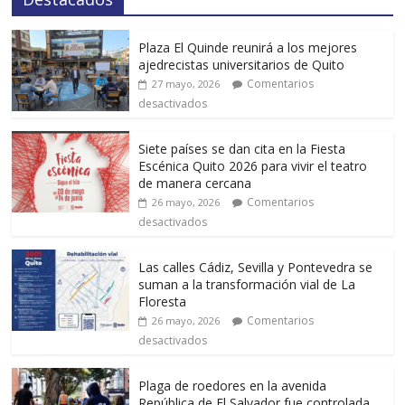
Plaza El Quinde reunirá a los mejores
ajedrecistas universitarios de Quito
Comentarios
27 mayo, 2026
desactivados
Siete países se dan cita en la Fiesta
Escénica Quito 2026 para vivir el teatro
de manera cercana
Comentarios
26 mayo, 2026
desactivados
Las calles Cádiz, Sevilla y Pontevedra se
suman a la transformación vial de La
Floresta
Comentarios
26 mayo, 2026
desactivados
Plaga de roedores en la avenida
República de El Salvador fue controlada