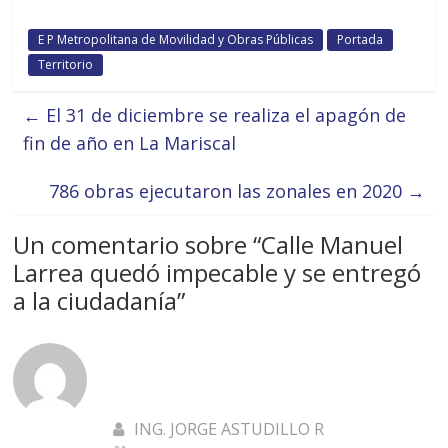
E P Metropolitana de Movilidad y Obras Públicas
Portada
Territorio
←
El 31 de diciembre se realiza el apagón de
fin de año en La Mariscal
786 obras ejecutaron las zonales en 2020
→
Un comentario sobre “
Calle Manuel
Larrea quedó impecable y se entregó
a la ciudadanía
”
ING. JORGE ASTUDILLO R