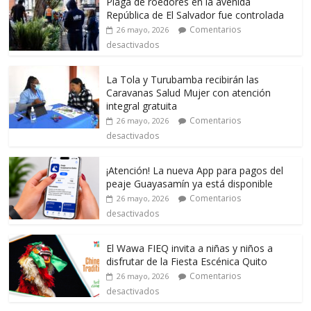
Plaga de roedores en la avenida
República de El Salvador fue controlada
Comentarios
26 mayo, 2026
desactivados
La Tola y Turubamba recibirán las
Caravanas Salud Mujer con atención
integral gratuita
Comentarios
26 mayo, 2026
desactivados
¡Atención! La nueva App para pagos del
peaje Guayasamín ya está disponible
Comentarios
26 mayo, 2026
desactivados
El Wawa FIEQ invita a niñas y niños a
disfrutar de la Fiesta Escénica Quito
Comentarios
26 mayo, 2026
desactivados