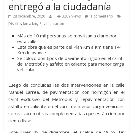
entregó a la ciudadanía
28 diciembre, 2020
3209 Views
1 comentario
,
,
Distrito
km a km
Pavimentación
Más de 10 mil personas se movilizan a diario por
esta calle
Esta obra que es parte del Plan Km a Km tiene 141
Km de avance
Se colocó dos tipos de pavimento: rígido en el carril
del Metrobús y asfalto en caliente para menor carga
vehicular
Luego de concluidas las dos intervenciones en la calle
Manuel Larrea, de pavimentación con hormigón en el
carril exclusivo del Metrobús y repavimentación con
asfalto en caliente en el carril de menor carga vehicular,
se realizaron obras complementarias que están cien por
ciento listas.
Este lunes 28 de diciembre, el alcalde de Quito, Dr.