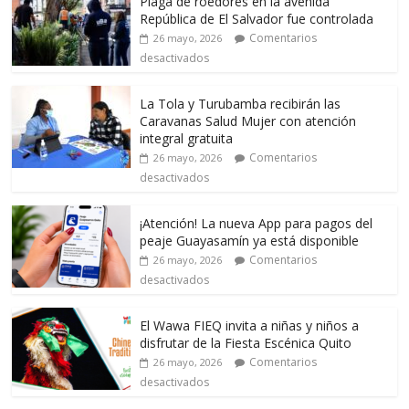
Plaga de roedores en la avenida
República de El Salvador fue controlada
Comentarios
26 mayo, 2026
desactivados
La Tola y Turubamba recibirán las
Caravanas Salud Mujer con atención
integral gratuita
Comentarios
26 mayo, 2026
desactivados
¡Atención! La nueva App para pagos del
peaje Guayasamín ya está disponible
Comentarios
26 mayo, 2026
desactivados
El Wawa FIEQ invita a niñas y niños a
disfrutar de la Fiesta Escénica Quito
Comentarios
26 mayo, 2026
desactivados