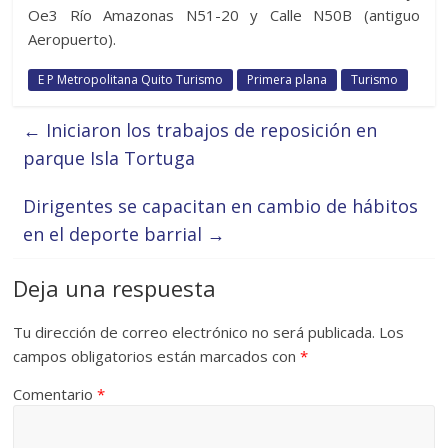
Oe3 Río Amazonas N51-20 y Calle N50B (antiguo
Aeropuerto).
E P Metropolitana Quito Turismo
Primera plana
Turismo
←
Iniciaron los trabajos de reposición en
parque Isla Tortuga
Dirigentes se capacitan en cambio de hábitos
en el deporte barrial
→
Deja una respuesta
Tu dirección de correo electrónico no será publicada.
Los
campos obligatorios están marcados con
*
Comentario
*