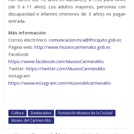
(de 3 a 11 años). Los adultos mayores, personas con
discapacidad e infantes (menores de 3 años) no pagan
entrada.
Más información:
Correo electrónico:
comunicacion.mca@fmcquito.gob.ec
Página web:
http://www.museocarmenalto.gob.ec
Facebook:
https://www.facebook.com/MuseoCarmenAlto
Twitter:
https://twitter.com/MuseoCarmenAlto
Instagram:
https://www.instagram.com/museodelcarmenalto
Cultura
Destacados
Fundación Museos de la Ciudad
Museo del Carmen Alto