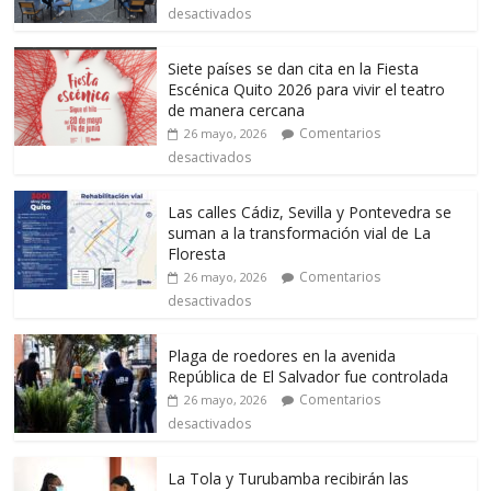
desactivados
Siete países se dan cita en la Fiesta
Escénica Quito 2026 para vivir el teatro
de manera cercana
Comentarios
26 mayo, 2026
desactivados
Las calles Cádiz, Sevilla y Pontevedra se
suman a la transformación vial de La
Floresta
Comentarios
26 mayo, 2026
desactivados
Plaga de roedores en la avenida
República de El Salvador fue controlada
Comentarios
26 mayo, 2026
desactivados
La Tola y Turubamba recibirán las