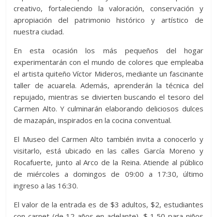
creativo, fortaleciendo la valoración, conservación y
apropiación del patrimonio histórico y artístico de
nuestra ciudad.
En esta ocasión los más pequeños del hogar
experimentarán con el mundo de colores que empleaba
el artista quiteño Víctor Mideros, mediante un fascinante
taller de acuarela. Además, aprenderán la técnica del
repujado, mientras se divierten buscando el tesoro del
Carmen Alto. Y culminarán elaborando deliciosos dulces
de mazapán, inspirados en la cocina conventual.
El Museo del Carmen Alto también invita a conocerlo y
visitarlo, está ubicado en las calles García Moreno y
Rocafuerte, junto al Arco de la Reina. Atiende al público
de miércoles a domingos de 09:00 a 17:30, último
ingreso a las 16:30.
El valor de la entrada es de $3 adultos, $2, estudiantes
con carnet (de 12 años en adelante), $ 1,50 para niños