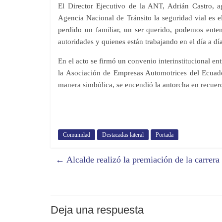
El Director Ejecutivo de la ANT, Adrián Castro, 
Agencia Nacional de Tránsito la seguridad vial es e
perdido un familiar, un ser querido, podemos ente
autoridades y quienes están trabajando en el día a día
En el acto se firmó un convenio interinstitucional e
la Asociación de Empresas Automotrices del Ecuado
manera simbólica, se encendió la antorcha en recuerdo
Comunidad
Destacadas lateral
Portada
←
Alcalde realizó la premiación de la carre
Deja una respuesta