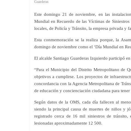
Guarderas
Este domingo 21 de noviembre, en las instalaci
Mundial en Recuerdo de las Víctimas de Siniestros d
locales, de Policía y Tránsito, la empresa privada y fa
Esta conmemoración se la realiza porque, la Asamb
domingo de noviembre como el ‘Día Mundial en Recu
El alcalde Santiago Guarderas Izquierdo participó en 
“Para el Municipio del Distrito Metropolitano de Qui
objetivos a cumplirse. Los proyectos de infraestruc
concordancia con la Agencia Metropolitana de Tránsi
de educación y concienciación ciudadana para tener 
Según datos de la OMS, cada día fallecen al menos
siendo la principal causa de muertes de niños y 
registrado cerca de 16 mil siniestros de tránsit
lesionadas aproximadamente 12 500.