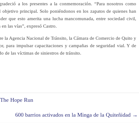
agradeció a los presentes a la conmemoración. “Para nosotros como
l objetivo principal. Solo poniéndonos en los zapatos de quienes han
nder que esto amerita una lucha mancomunada, entre sociedad civil,
 en las vías”, expresó Castro.
ntre la Agencia Nacional de Tránsito, la Cámara de Comercio de Quito y
r, para impulsar capacitaciones y campañas de seguridad vial. Y de
 de las víctimas de siniestros de tránsito.
ra The Hope Run
600 barrios activados en la Minga de la Quiteñidad
→