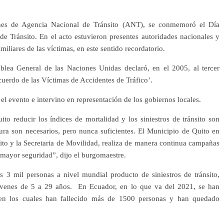
ones de Agencia Nacional de Tránsito (ANT), se conmemoró el Día
e Tránsito. En el acto estuvieron presentes autoridades nacionales y
miliares de las víctimas, en este sentido recordatorio.
lea General de las Naciones Unidas declaró, en el 2005, al tercer
erdo de las Víctimas de Accidentes de Tráfico’.
el evento e intervino en representación de los gobiernos locales.
to reducir los índices de mortalidad y los siniestros de tránsito son
tura son necesarios, pero nunca suficientes. El Municipio de Quito en
to y la Secretaria de Movilidad, realiza de manera continua campañas
mayor seguridad”, dijo el burgomaestre.
 3 mil personas a nivel mundial producto de siniestros de tránsito,
jóvenes de 5 a 29 años. En Ecuador, en lo que va del 2021, se han
o, en los cuales han fallecido más de 1500 personas y han quedado