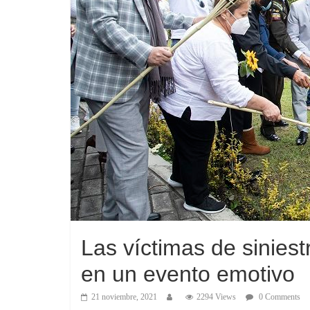
Las víctimas de siniest
en un evento emotivo
21 noviembre, 2021
2294 Views
0 Comments