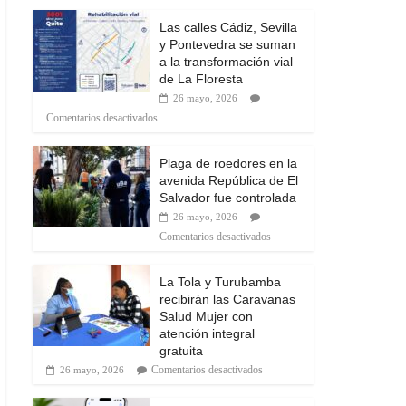
Las calles Cádiz, Sevilla
y Pontevedra se suman
a la transformación vial
de La Floresta
26 mayo, 2026
Comentarios desactivados
Plaga de roedores en la
avenida República de El
Salvador fue controlada
26 mayo, 2026
Comentarios desactivados
La Tola y Turubamba
recibirán las Caravanas
Salud Mujer con
atención integral
gratuita
Comentarios desactivados
26 mayo, 2026