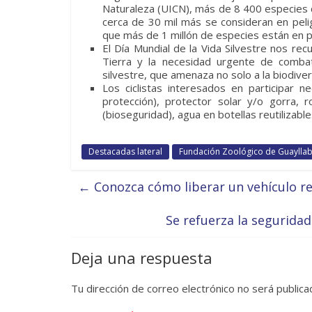
Naturaleza (UICN), más de 8 400 especies de
cerca de 30 mil más se consideran en peli
que más de 1 millón de especies están en p
El Día Mundial de la Vida Silvestre nos recu
Tierra y la necesidad urgente de combat
silvestre, que amenaza no solo a la biodive
Los ciclistas interesados en participar n
protección), protector solar y/o gorra, r
(bioseguridad), agua en botellas reutilizabl
Destacadas lateral
Fundación Zoológico de Guayll
←
Conozca cómo liberar un vehículo re
Se refuerza la segurida
Deja una respuesta
Tu dirección de correo electrónico no será publica