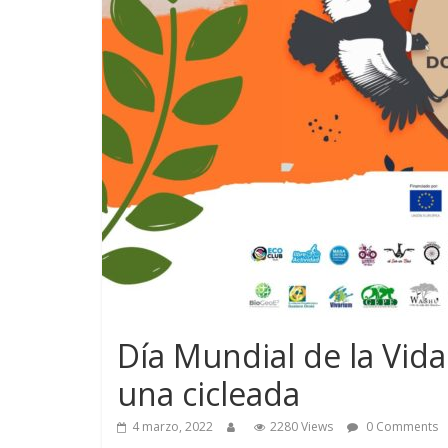
Día Mundial de la Vida
una cicleada
4 marzo, 2022
2280 Views
0 Comments