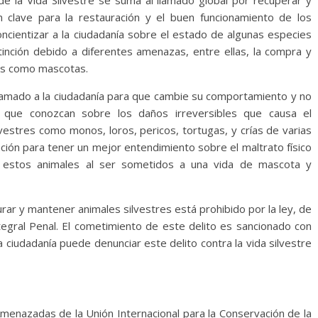
 clave para la restauración y el buen funcionamiento de los
ncientizar a la ciudadanía sobre el estado de algunas especies
tinción debido a diferentes amenazas, entre ellas, la compra y
das como mascotas.
llamado a la ciudadanía para que cambie su comportamiento y no
 que conozcan sobre los daños irreversibles que causa el
vestres como monos, loros, pericos, tortugas, y crías de varias
ción para tener un mejor entendimiento sobre el maltrato físico
 estos animales al ser sometidos a una vida de mascota y
rar y mantener animales silvestres está prohibido por la ley, de
tegral Penal. El cometimiento de este delito es sancionado con
a ciudadanía puede denunciar este delito contra la vida silvestre
menazadas de la Unión Internacional para la Conservación de la