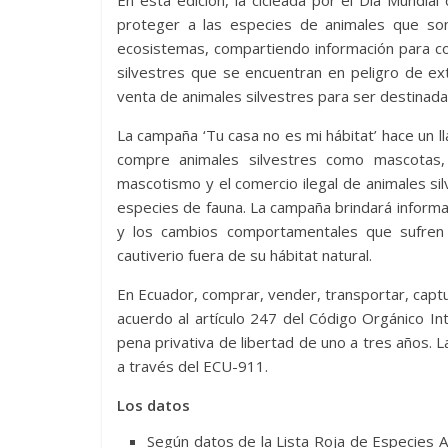
proteger a las especies de animales que son
ecosistemas, compartiendo información para co
silvestres que se encuentran en peligro de ex
venta de animales silvestres para ser destina
La campaña ‘Tu casa no es mi hábitat’ hace un 
compre animales silvestres como mascotas,
mascotismo y el comercio ilegal de animales sil
especies de fauna. La campaña brindará informa
y los cambios comportamentales que sufren
cautiverio fuera de su hábitat natural.
En Ecuador, comprar, vender, transportar, captu
acuerdo al artículo 247 del Código Orgánico In
pena privativa de libertad de uno a tres años. L
a través del ECU-911.
Los datos
Según datos de la Lista Roja de Especies A