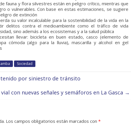
 fauna y flora silvestres están en peligro crítico, mientras que
gro o vulnerables. Con base en estas estimaciones, se sugiere
eligro de extinción
erda su valor incalculable para la sostenibilidad de la vida en la
ir delitos contra el medioambiente como el tráfico de vida
rsidad, sino además a los ecosistemas y a la salud pública
ecesitan llevar: bicicleta en buen estado, casco (elemento de
opa cómoda (algo para la lluvia), mascarilla y alcohol en gel
es
abamba
Sociedad
tenido por siniestro de tránsito
d vial con nuevas señales y semáforos en La Gasca
→
da.
Los campos obligatorios están marcados con
*