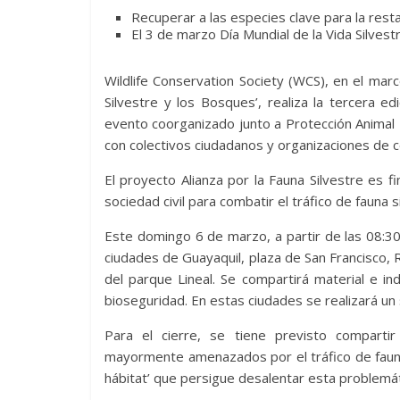
Recuperar a las especies clave para la rest
El 3 de marzo Día Mundial de la Vida Silvest
Wildlife Conservation Society (WCS), en el marc
Silvestre y los Bosques’, realiza la tercera ed
evento coorganizado junto a Protección Animal 
con colectivos ciudadanos y organizaciones de c
El proyecto Alianza por la Fauna Silvestre es f
sociedad civil para combatir el tráfico de fauna
Este domingo 6 de marzo, a partir de las 08:30, i
ciudades de Guayaquil, plaza de San Francisco,
del parque Lineal. Se compartirá material e in
bioseguridad. En estas ciudades se realizará un
Para el cierre, se tiene previsto comparti
mayormente amenazados por el tráfico de fauna
hábitat’ que persigue desalentar esta problemá