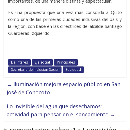
importantes, de una manera distinta y espectacular.
Es una propuesta que una vez más consolida a Quito
como una de las primeras ciudades inclusivas del país y
la región, con base en las directrices del alcalde Santiago
Guarderas Izquierdo.
De interés
Eje social
Principales
Secretaría de Inclusión Social
Sociedad
←
Iluminación mejora espacio público en San
José de Conocoto
Lo invisible del agua que desechamos:
actividad para pensar en el saneamiento
→
5 comentarios sobre “
La Exposición