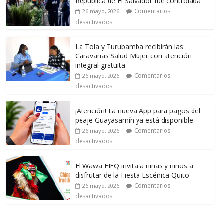
República de El Salvador fue controlada
Comentarios
26 mayo, 2026
desactivados
La Tola y Turubamba recibirán las
Caravanas Salud Mujer con atención
integral gratuita
Comentarios
26 mayo, 2026
desactivados
¡Atención! La nueva App para pagos del
peaje Guayasamín ya está disponible
Comentarios
26 mayo, 2026
desactivados
El Wawa FIEQ invita a niñas y niños a
disfrutar de la Fiesta Escénica Quito
Comentarios
26 mayo, 2026
desactivados