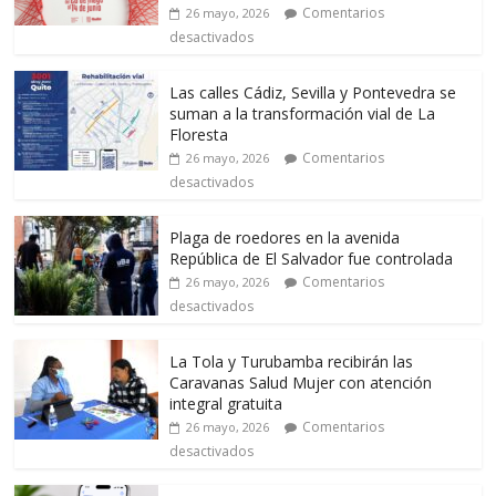
Comentarios
26 mayo, 2026
desactivados
Las calles Cádiz, Sevilla y Pontevedra se
suman a la transformación vial de La
Floresta
Comentarios
26 mayo, 2026
desactivados
Plaga de roedores en la avenida
República de El Salvador fue controlada
Comentarios
26 mayo, 2026
desactivados
La Tola y Turubamba recibirán las
Caravanas Salud Mujer con atención
integral gratuita
Comentarios
26 mayo, 2026
desactivados