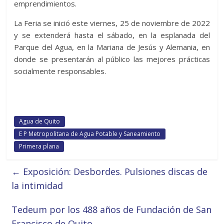
emprendimientos.
La Feria se inició este viernes, 25 de noviembre de 2022
y se extenderá hasta el sábado, en la esplanada del
Parque del Agua, en la Mariana de Jesús y Alemania, en
donde se presentarán al público las mejores prácticas
socialmente responsables.
Agua de Quito
E P Metropolitana de Agua Potable y Saneamiento
Primera plana
←
Exposición: Desbordes. Pulsiones discas de
la intimidad
Tedeum por los 488 años de Fundación de San
Francisco de Quito
→