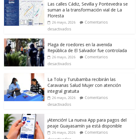
Las calles Cádiz, Sevilla y Pontevedra se
suman a la transformación vial de La
Floresta
Comentarios
26 mayo, 2026
desactivados
Plaga de roedores en la avenida
República de El Salvador fue controlada
Comentarios
26 mayo, 2026
desactivados
La Tola y Turubamba recibirán las
Caravanas Salud Mujer con atención
integral gratuita
Comentarios
26 mayo, 2026
desactivados
¡Atención! La nueva App para pagos del
peaje Guayasamín ya está disponible
Comentarios
26 mayo, 2026