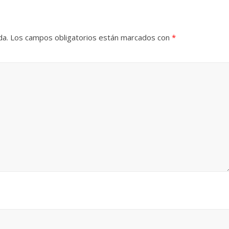
da.
Los campos obligatorios están marcados con
*