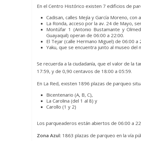
En el Centro Histórico existen 7 edificios de p
Cadisan, calles Mejía y García Moreno, con
La Ronda, acceso por la av. 24 de Mayo, ser
Montúfar 1 (Antonio Bustamante y Olmedo
Guayaquil) operan de 06:00 a 22:00.
El Tejar (calle Hermano Miguel) de 06:00 a 
Yaku, que se encuentra junto al museo del
Se recuerda a la ciudadanía, que el valor de la t
17:59, y de 0,90 centavos de 18:00 a 05:59.
En La Red, existen 1896 plazas de parqueo situ
Bicentenario (A, B, C),
La Carolina (del 1 al 8) y
Carollo (1 y 2)
Los parqueaderos están abiertos de 06:00 a 22:0
Zona Azul:
1863 plazas de parqueo en la vía púb