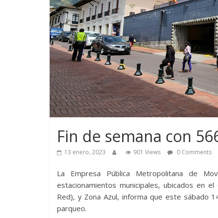
Fin de semana con 56
13 enero, 2023
901 Views
0 Comments
La Empresa Pública Metropolitana de Mov
estacionamientos municipales, ubicados en el 
Red), y Zona Azul, informa que este sábado 1
parqueo.