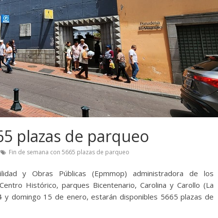
65 plazas de parqueo
Fin de semana con 5665 plazas de parqueo
ilidad y Obras Públicas (Epmmop) administradora de los
Centro Histórico, parques Bicentenario, Carolina y Carollo (La
4 y domingo 15 de enero, estarán disponibles 5665 plazas de