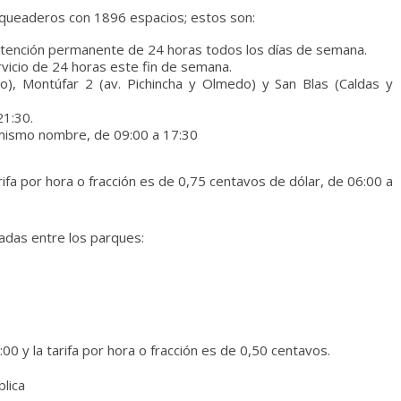
arqueaderos con 1896 espacios; estos son:
 atención permanente de 24 horas todos los días de semana.
vicio de 24 horas este fin de semana.
), Montúfar 2 (av. Pichincha y Olmedo) y San Blas (Caldas y
21:30.
 mismo nombre, de 09:00 a 17:30
arifa por hora o fracción es de 0,75 centavos de dólar, de 06:00 a
adas entre los parques:
0 y la tarifa por hora o fracción es de 0,50 centavos.
lica