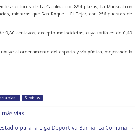
 los sectores de La Carolina, con 894 plazas, La Mariscal con
cios, mientras que San Roque – El Tejar, con 256 puestos de
 de 0,80 centavos, excepto motocicletas, cuya tarifa es de 0,40
buye al ordenamiento del espacio y vía pública, mejorando la
mera plana
Servicios
n más vías
stadio para la Liga Deportiva Barrial La Comuna
→