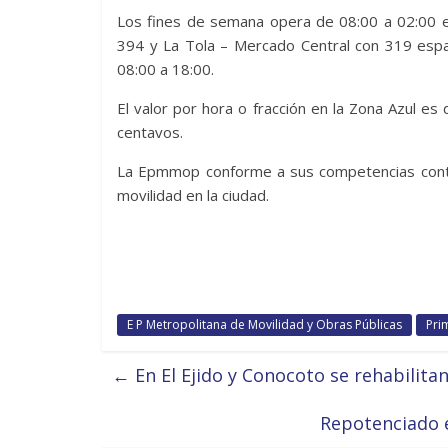
Los fines de semana opera de 08:00 a 02:00 en
394 y La Tola – Mercado Central con 319 espa
08:00 a 18:00.
El valor por hora o fracción en la Zona Azul es
centavos.
La Epmmop conforme a sus competencias contri
movilidad en la ciudad.
E P Metropolitana de Movilidad y Obras Públicas
Pri
←
En El Ejido y Conocoto se rehabilita
Repotenciado e