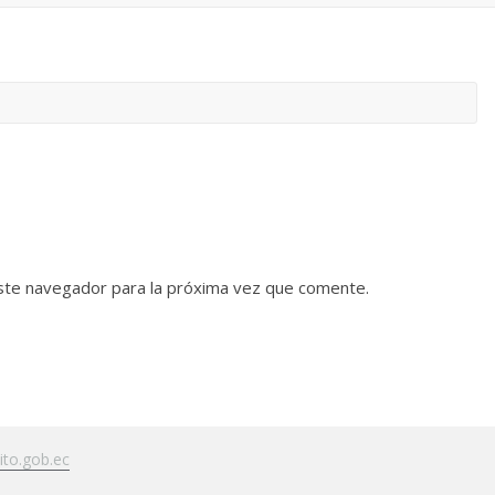
ste navegador para la próxima vez que comente.
to.gob.ec