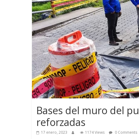
Bases del muro del p
reforzadas
17 enero, 2023
1174 Views
0 Comments