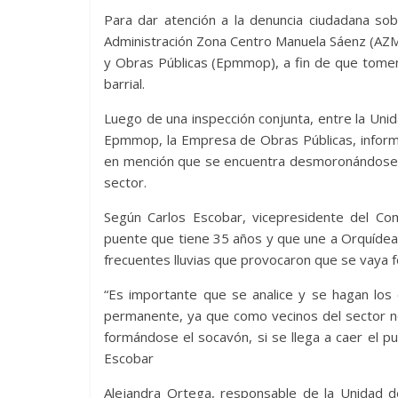
Para dar atención a la denuncia ciudadana so
Administración Zona Centro Manuela Sáenz (AZM
y Obras Públicas (Epmmop), a fin de que tomen 
barrial.
Luego de una inspección conjunta, entre la Uni
Epmmop, la Empresa de Obras Públicas, inform
en mención que se encuentra desmoronándose pa
sector.
Según Carlos Escobar, vicepresidente del Co
puente que tiene 35 años y que une a Orquídeas
frecuentes lluvias que provocaron que se vaya 
“Es importante que se analice y se hagan los 
permanente, ya que como vecinos del sector n
formándose el socavón, si se llega a caer el pu
Escobar
Alejandra Ortega, responsable de la Unidad 