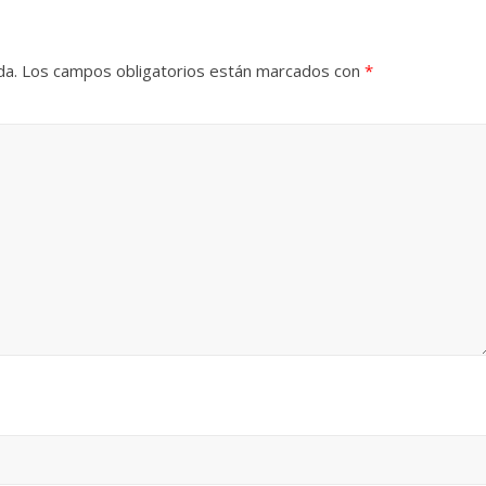
da.
Los campos obligatorios están marcados con
*