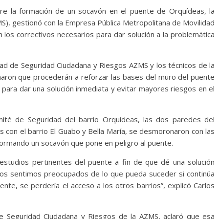
bre la formación de un socavón en el puente de Orquídeas, la
S), gestionó con la Empresa Pública Metropolitana de Movilidad
los correctivos necesarios para dar solución a la problemática
dad de Seguridad Ciudadana y Riesgos AZMS y los técnicos de la
aron que procederán a reforzar las bases del muro del puente
ra dar una solución inmediata y evitar mayores riesgos en el
mité de Seguridad del barrio Orquídeas, las dos paredes del
 con el barrio El Guabo y Bella María, se desmoronaron con las
formando un socavón que pone en peligro al puente.
estudios pertinentes del puente a fin de que dé una solución
os sentimos preocupados de lo que pueda suceder si continúa
ente, se perdería el acceso a los otros barrios”, explicó Carlos
de Seguridad Ciudadana y Riesgos de la AZMS, aclaró que esa