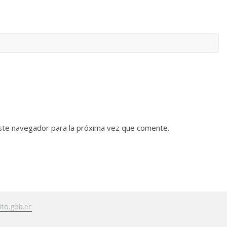
ste navegador para la próxima vez que comente.
to.gob.ec