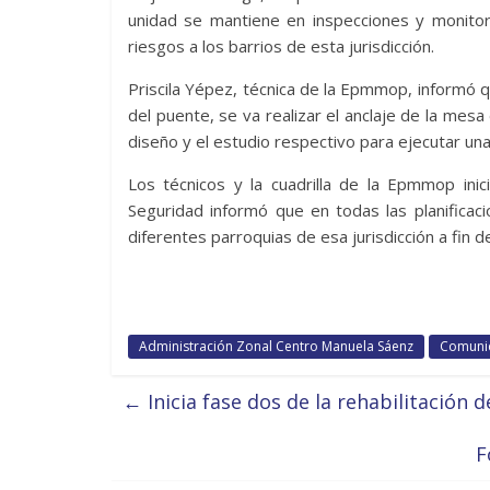
unidad se mantiene en inspecciones y monito
riesgos a los barrios de esta jurisdicción.
Priscila Yépez, técnica de la Epmmop, informó q
del puente, se va realizar el anclaje de la mesa 
diseño y el estudio respectivo para ejecutar una 
Los técnicos y la cuadrilla de la Epmmop inic
Seguridad informó que en todas las planificac
diferentes parroquias de esa jurisdicción a fin d
Administración Zonal Centro Manuela Sáenz
Comuni
←
Inicia fase dos de la rehabilitación 
F