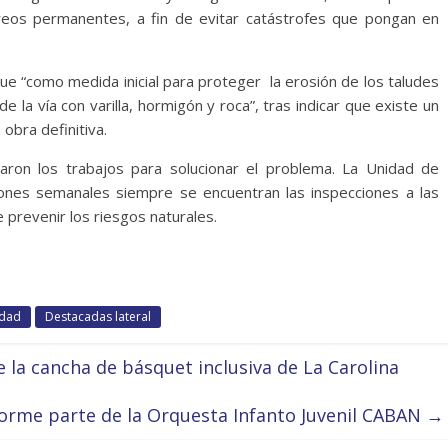
reos permanentes, a fin de evitar catástrofes que pongan en
ue “como medida inicial para proteger la erosión de los taludes
de la vía con varilla, hormigón y roca”, tras indicar que existe un
obra definitiva.
iaron los trabajos para solucionar el problema. La Unidad de
iones semanales siempre se encuentran las inspecciones a las
e prevenir los riesgos naturales.
dad
Destacadas lateral
de la cancha de básquet inclusiva de La Carolina
orme parte de la Orquesta Infanto Juvenil CABAN
→