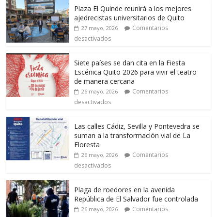
Plaza El Quinde reunirá a los mejores
ajedrecistas universitarios de Quito
Comentarios
27 mayo, 2026
desactivados
Siete países se dan cita en la Fiesta
Escénica Quito 2026 para vivir el teatro
de manera cercana
Comentarios
26 mayo, 2026
desactivados
Las calles Cádiz, Sevilla y Pontevedra se
suman a la transformación vial de La
Floresta
Comentarios
26 mayo, 2026
desactivados
Plaga de roedores en la avenida
República de El Salvador fue controlada
Comentarios
26 mayo, 2026