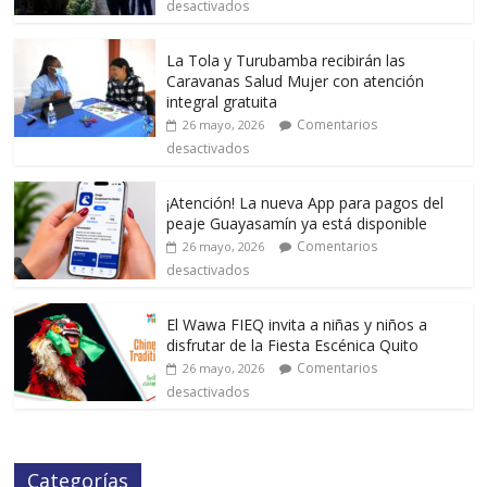
desactivados
La Tola y Turubamba recibirán las
Caravanas Salud Mujer con atención
integral gratuita
Comentarios
26 mayo, 2026
desactivados
¡Atención! La nueva App para pagos del
peaje Guayasamín ya está disponible
Comentarios
26 mayo, 2026
desactivados
El Wawa FIEQ invita a niñas y niños a
disfrutar de la Fiesta Escénica Quito
Comentarios
26 mayo, 2026
desactivados
Categorías