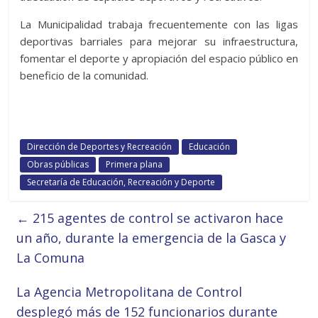
La Municipalidad trabaja frecuentemente con las ligas
deportivas barriales para mejorar su infraestructura,
fomentar el deporte y apropiación del espacio público en
beneficio de la comunidad.
Dirección de Deportes y Recreación
Educación
Obras públicas
Primera plana
Secretaría de Educación, Recreación y Deporte
←
215 agentes de control se activaron hace
un año, durante la emergencia de la Gasca y
La Comuna
La Agencia Metropolitana de Control
desplegó más de 152 funcionarios durante