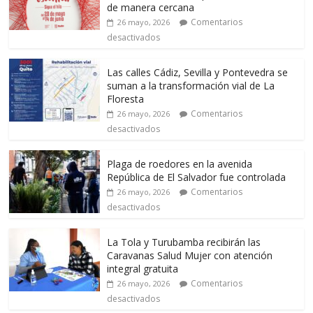
de manera cercana
Comentarios
26 mayo, 2026
desactivados
Las calles Cádiz, Sevilla y Pontevedra se
suman a la transformación vial de La
Floresta
Comentarios
26 mayo, 2026
desactivados
Plaga de roedores en la avenida
República de El Salvador fue controlada
Comentarios
26 mayo, 2026
desactivados
La Tola y Turubamba recibirán las
Caravanas Salud Mujer con atención
integral gratuita
Comentarios
26 mayo, 2026
desactivados