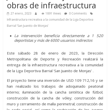
obras de infraestructura
27 enero, 2023
1891 Views
0 Comments
Infraestructura recreativa a la comunidad de la Liga Deportiva
Barrial ‘San Juanito de Monjas’
La intervención beneficia directamente a 1 520
deportistas y más de 6000 usuarios indirectos
Este sábado 28 de enero de 2023, la Dirección
Metropolitana de Deporte y Recreación realizará la
entrega de la infraestructura recreativa a la comunidad
de la Liga Deportiva Barrial ‘San Juanito de Monjas’ .
El proyecto tiene una inversión de USD 109 712,16 y se
han realizado los trabajos de adoquinado peatonal
interno; iluminación de la cancha sintética de fútbol;
construcción de la cancha de vóley; construcción del
muro y cerramiento de malla perimetral; construcción de
la sede social, así como la reubicación de los juegos