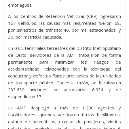
embriaguez.
A los Centros de Retención Vehicular (CRV) ingresaron
157 vehículos, las causas más recurrentes fueron: 68,
por siniestros de tránsito; 40, por mal estacionados; y
30, por matrícula caducada.
En las 5 terminales terrestres del Distrito Metropolitano
de Quito, servidores de la AMT trabajaron de forma
permanente para minimizar los riesgos de
accidentabilidad relacionados con la idoneidad del
conductor y defectos físicos previsibles de las unidades
de transporte público. Por esta razón, se fiscalizaron
233.630 unidades, se autorizaron 6.934 y se
suspendieron 37.
La AMT desplegó a más de 1.200 agentes y
fiscalizadores, quienes verificaron títulos habilitantes,
estado de neumáticos, exceso de pasajeros, vidrios
polarizados, vehículos sin placas, transporte informal,