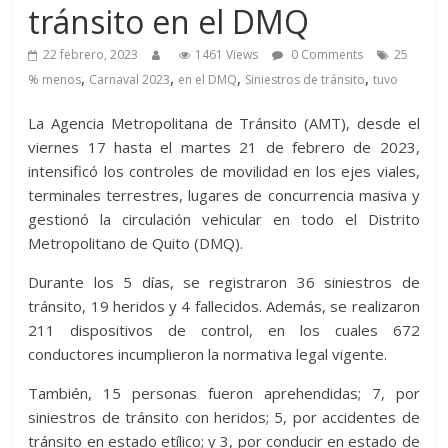
tránsito en el DMQ
22 febrero, 2023
1461 Views
0 Comments
25
,
,
,
,
% menos
Carnaval 2023
en el DMQ
Siniestros de tránsito
tuvo
La Agencia Metropolitana de Tránsito (AMT), desde el
viernes 17 hasta el martes 21 de febrero de 2023,
intensificó los controles de movilidad en los ejes viales,
terminales terrestres, lugares de concurrencia masiva y
gestionó la circulación vehicular en todo el Distrito
Metropolitano de Quito (DMQ).
Durante los 5 días, se registraron 36 siniestros de
tránsito, 19 heridos y 4 fallecidos. Además, se realizaron
211 dispositivos de control, en los cuales 672
conductores incumplieron la normativa legal vigente.
También, 15 personas fueron aprehendidas; 7, por
siniestros de tránsito con heridos; 5, por accidentes de
tránsito en estado etílico; y 3, por conducir en estado de