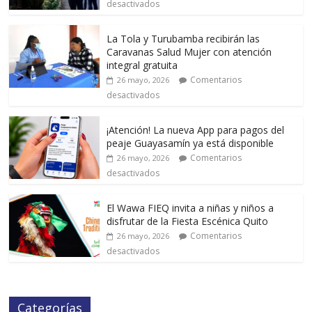
desactivados
La Tola y Turubamba recibirán las
Caravanas Salud Mujer con atención
integral gratuita
Comentarios
26 mayo, 2026
desactivados
¡Atención! La nueva App para pagos del
peaje Guayasamín ya está disponible
Comentarios
26 mayo, 2026
desactivados
El Wawa FIEQ invita a niñas y niños a
disfrutar de la Fiesta Escénica Quito
Comentarios
26 mayo, 2026
desactivados
Categorías