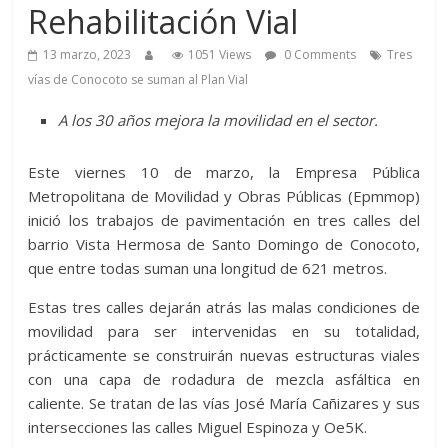
Rehabilitación Vial
13 marzo, 2023
1051 Views
0 Comments
Tres
vías de Conocoto se suman al Plan Vial
A los 30 años mejora la movilidad en el sector.
Este viernes 10 de marzo, la Empresa Pública
Metropolitana de Movilidad y Obras Públicas (Epmmop)
inició los trabajos de pavimentación en tres calles del
barrio Vista Hermosa de Santo Domingo de Conocoto,
que entre todas suman una longitud de 621 metros.
Estas tres calles dejarán atrás las malas condiciones de
movilidad para ser intervenidas en su totalidad,
prácticamente se construirán nuevas estructuras viales
con una capa de rodadura de mezcla asfáltica en
caliente. Se tratan de las vías José María Cañizares y sus
intersecciones las calles Miguel Espinoza y Oe5K.