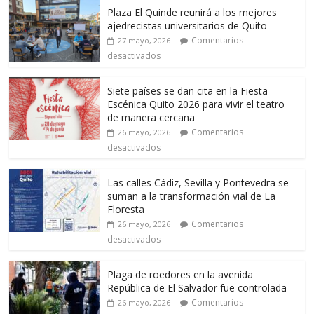
Plaza El Quinde reunirá a los mejores
ajedrecistas universitarios de Quito
Comentarios
27 mayo, 2026
desactivados
Siete países se dan cita en la Fiesta
Escénica Quito 2026 para vivir el teatro
de manera cercana
Comentarios
26 mayo, 2026
desactivados
Las calles Cádiz, Sevilla y Pontevedra se
suman a la transformación vial de La
Floresta
Comentarios
26 mayo, 2026
desactivados
Plaga de roedores en la avenida
República de El Salvador fue controlada
Comentarios
26 mayo, 2026