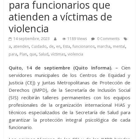
para funcionarios que
atienden a víctimas de
violencia
14 septiembre, 2023
1189 Views
0 Comments
,
,
,
,
,
,
,
,
,
a
atienden
Cuidado
de
en
Esta
funcionarios
marcha
mental
,
,
,
,
,
para
Plan
que
Salud
víctimas
violencia
Quito, 14 de septiembre (Quito Informa). –
Cien
servidores municipales de los Centros de Equidad y
Justicia (CEJ) y Juntas Metropolitanas de Protección de
Derechos (JMPD), de la Secretaría de Inclusión Social
(SIS) recibirán talleres permanentes con los equipos
profesionales de la organización internacional HIAS y
técnicos especializados de la Secretaría de Salud para
garantizar la protección integral psicológica de cada
funcionario.