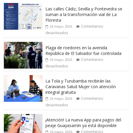
Las calles Cádiz, Sevilla y Pontevedra se
suman a la transformación vial de La
Floresta
Comentarios
26 mayo, 2026
desactivados
Plaga de roedores en la avenida
República de El Salvador fue controlada
Comentarios
26 mayo, 2026
desactivados
La Tola y Turubamba recibirán las
Caravanas Salud Mujer con atención
integral gratuita
Comentarios
26 mayo, 2026
desactivados
¡Atención! La nueva App para pagos del
peaje Guayasamín ya está disponible
Comentarios
26 mayo, 2026