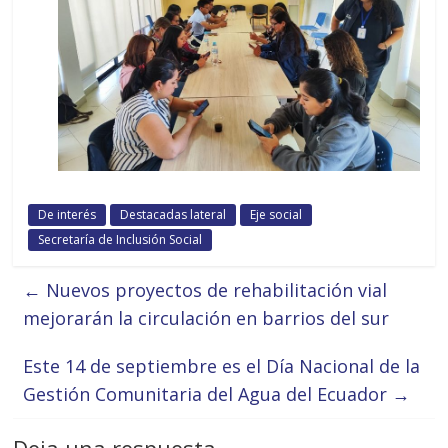
De interés
Destacadas lateral
Eje social
Secretaría de Inclusión Social
←
Nuevos proyectos de rehabilitación vial
mejorarán la circulación en barrios del sur
Este 14 de septiembre es el Día Nacional de la
Gestión Comunitaria del Agua del Ecuador
→
Deja una respuesta