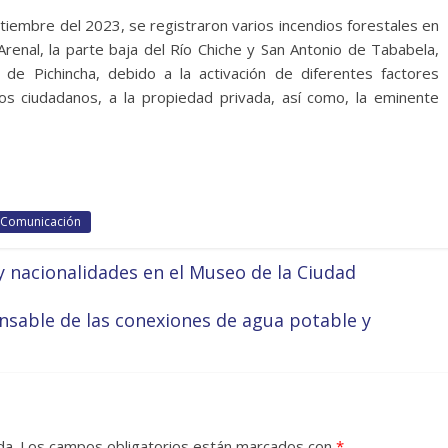
ptiembre del 2023, se registraron varios incendios forestales en
 Arenal, la parte baja del Río Chiche y San Antonio de Tababela,
 de Pichincha, debido a la activación de diferentes factores
os ciudadanos, a la propiedad privada, así como, la eminente
e Comunicación
y nacionalidades en el Museo de la Ciudad
sable de las conexiones de agua potable y
da.
Los campos obligatorios están marcados con
*