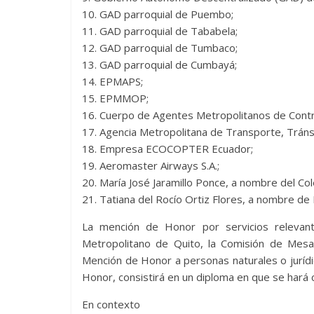
10. GAD parroquial de Puembo;
11. GAD parroquial de Tababela;
12. GAD parroquial de Tumbaco;
13. GAD parroquial de Cumbayá;
14. EPMAPS;
15. EPMMOP;
16. Cuerpo de Agentes Metropolitanos de Contr
17. Agencia Metropolitana de Transporte, Tránsi
18. Empresa ECOCOPTER Ecuador;
19. Aeromaster Airways S.A.;
20. María José Jaramillo Ponce, a nombre del C
21. Tatiana del Rocío Ortiz Flores, a nombre de
La mención de Honor por servicios relevante
Metropolitano de Quito, la Comisión de Mesa 
Mención de Honor a personas naturales o jurídic
Honor, consistirá en un diploma en que se hará 
En contexto