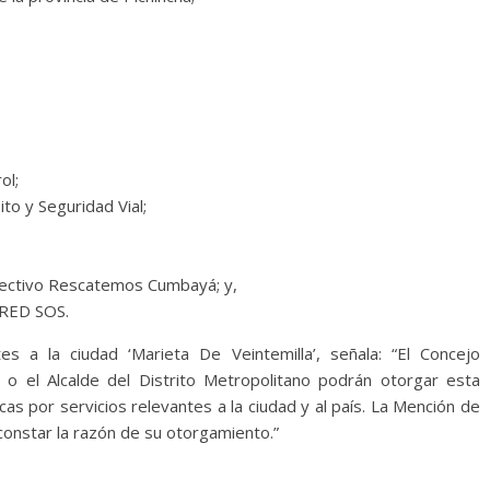
ol;
to y Seguridad Vial;
olectivo Rescatemos Cumbayá; y,
 RED SOS.
s a la ciudad ‘Marieta De Veintemilla’, señala: “El Concejo
o el Alcalde del Distrito Metropolitano podrán otorgar esta
as por servicios relevantes a la ciudad y al país. La Mención de
constar la razón de su otorgamiento.”