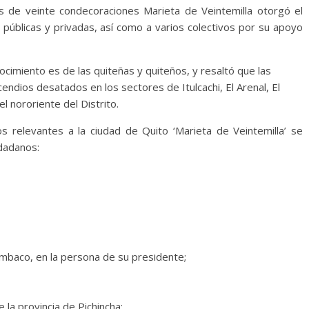
 de veinte condecoraciones Marieta de Veintemilla otorgó el
 públicas y privadas, así como a varios colectivos por su apoyo
ocimiento es de las quiteñas y quiteños, y resaltó que las
endios desatados en los sectores de Itulcachi, El Arenal, El
l nororiente del Distrito.
os relevantes a la ciudad de Quito ‘Marieta de Veintemilla’ se
udadanos:
umbaco, en la persona de su presidente;
la provincia de Pichincha;