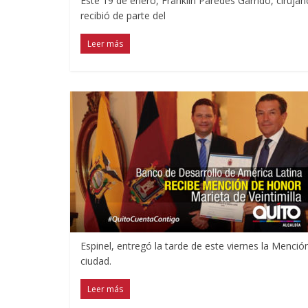
Este 19 de enero, Franklin Paredes Garrido, ciruja
recibió de parte del
Leer más
Espinel, entregó la tarde de este viernes la Mención
ciudad.
Leer más