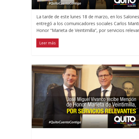
La tarde de este lunes 18 de marzo, en los Salones
entregó a los comunicadores sociales Carlos Manti
Honor “Marieta de Veintimilla”, por servicios releva
Leer más