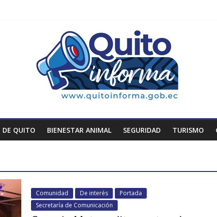
 DE QUITO
BIENESTAR ANIMAL
SEGURIDAD
TURISMO
Comunidad
De interés
Portada
Secretaría de Comunicación