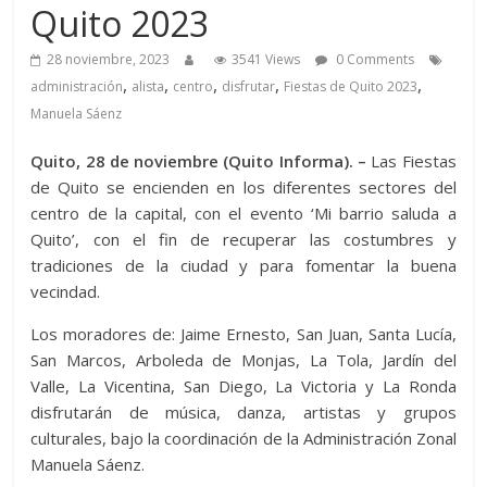
Quito 2023
28 noviembre, 2023
3541 Views
0 Comments
,
,
,
,
,
administración
alista
centro
disfrutar
Fiestas de Quito 2023
Manuela Sáenz
Quito, 28 de noviembre (Quito Informa). –
Las Fiestas
de Quito se encienden en los diferentes sectores del
centro de la capital, con el evento ‘Mi barrio saluda a
Quito’, con el fin de recuperar las costumbres y
tradiciones de la ciudad y para fomentar la buena
vecindad.
Los moradores de: Jaime Ernesto, San Juan, Santa Lucía,
San Marcos, Arboleda de Monjas, La Tola, Jardín del
Valle, La Vicentina, San Diego, La Victoria y La Ronda
disfrutarán de música, danza, artistas y grupos
culturales, bajo la coordinación de la Administración Zonal
Manuela Sáenz.