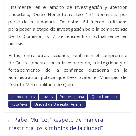
Finalmente, en el ámbito de investigación y atención
ciudadana, Quito Honesto recibió 154 denuncias por
parte de la ciudadanía. De estas, 64 fueron calificadas
para pasar a etapa de investigación bajo la competencia
de la Comisión, y 7 se encuentran actualmente en
análisis.
Estas, entre otras acciones, reafirman el compromiso
de Quito Honesto con la transparencia, la integridad y el
fortalecimiento de la confianza ciudadana en la
administración pública que lleva acabo el Municipio del
Distrito Metropolitano de Quito.
inundaciones
lluvias
Primera plana
Quito Honesto
Ruta Viva
Unidad de Bienestar Animal
←
Pabel Muñoz: “Respeto de manera
irrestricta los símbolos de la ciudad”