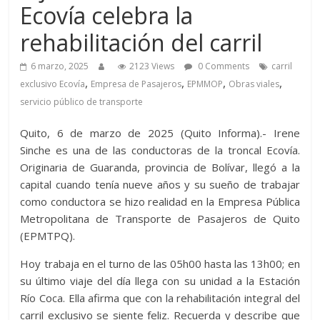
Ecovía celebra la
rehabilitación del carril
6 marzo, 2025
2123 Views
0 Comments
carril
,
,
,
,
exclusivo Ecovía
Empresa de Pasajeros
EPMMOP
Obras viales
servicio público de transporte
Quito, 6 de marzo de 2025 (Quito Informa).- Irene
Sinche es una de las conductoras de la troncal Ecovía.
Originaria de Guaranda, provincia de Bolívar, llegó a la
capital cuando tenía nueve años y su sueño de trabajar
como conductora se hizo realidad en la Empresa Pública
Metropolitana de Transporte de Pasajeros de Quito
(EPMTPQ).
Hoy trabaja en el turno de las 05h00 hasta las 13h00; en
su último viaje del día llega con su unidad a la Estación
Río Coca. Ella afirma que con la rehabilitación integral del
carril exclusivo se siente feliz. Recuerda y describe que