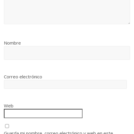
Nombre
Correo electrónico
Web
Guarda mi nombre, correo electrónico y web en este