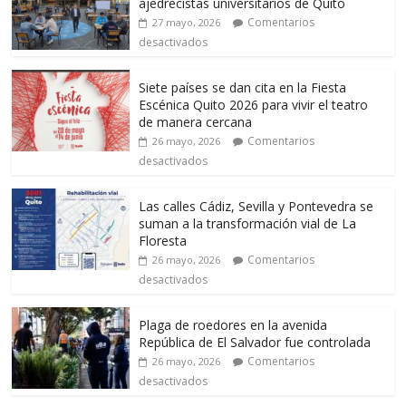
ajedrecistas universitarios de Quito
Comentarios
27 mayo, 2026
desactivados
Siete países se dan cita en la Fiesta
Escénica Quito 2026 para vivir el teatro
de manera cercana
Comentarios
26 mayo, 2026
desactivados
Las calles Cádiz, Sevilla y Pontevedra se
suman a la transformación vial de La
Floresta
Comentarios
26 mayo, 2026
desactivados
Plaga de roedores en la avenida
República de El Salvador fue controlada
Comentarios
26 mayo, 2026
desactivados