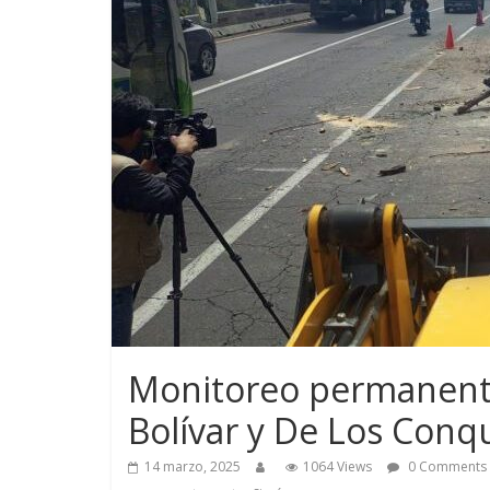
Monitoreo permanent
Bolívar y De Los Conq
14 marzo, 2025
1064 Views
0 Comments