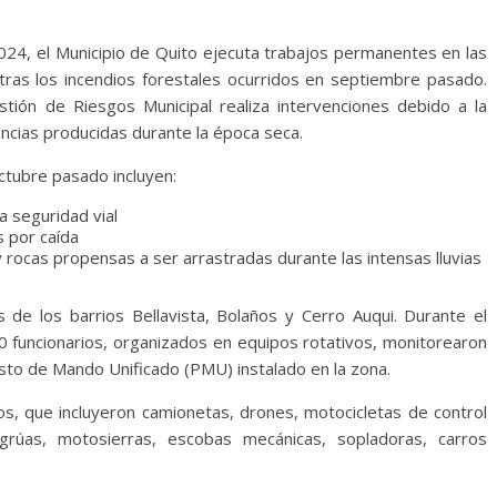
4, el Municipio de Quito ejecuta trabajos permanentes en las
tras los incendios forestales ocurridos en septiembre pasado.
tión de Riesgos Municipal realiza intervenciones debido a la
ncias producidas durante la época seca.
ctubre pasado incluyen:
a seguridad vial
s por caída
y rocas propensas a ser arrastradas durante las intensas lluvias
e los barrios Bellavista, Bolaños y Cerro Auqui. Durante el
0 funcionarios, organizados en equipos rotativos, monitorearon
sto de Mando Unificado (PMU) instalado en la zona.
s, que incluyeron camionetas, drones, motocicletas de control
 grúas, motosierras, escobas mecánicas, sopladoras, carros