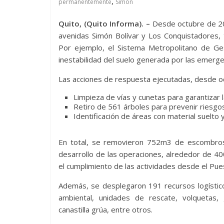
,
permanentemente
Simón
Quito, (Quito Informa). –
Desde octubre de 202
avenidas Simón Bolívar y Los Conquistadores, 
Por ejemplo, el Sistema Metropolitano de Ges
inestabilidad del suelo generada por las emerge
Las acciones de respuesta ejecutadas, desde o
Limpieza de vías y cunetas para garantizar l
Retiro de 561 árboles para prevenir riesgo
Identificación de áreas con material suelto 
En total, se removieron 752m3 de escombros d
desarrollo de las operaciones, alrededor de 40
el cumplimiento de las actividades desde el Pue
Además, se desplegaron 191 recursos logístico
ambiental, unidades de rescate, volquetas,
canastilla grúa, entre otros.