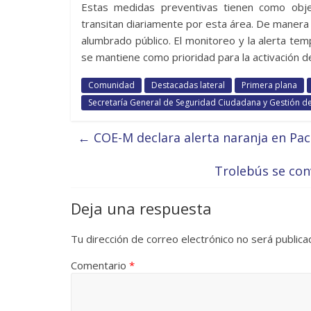
Estas medidas preventivas tienen como obje
transitan diariamente por esta área. De manera a
alumbrado público. El monitoreo y la alerta tem
se mantiene como prioridad para la activación 
Comunidad
Destacadas lateral
Primera plana
Secretaría General de Seguridad Ciudadana y Gestión d
←
COE-M declara alerta naranja en Pact
Trolebús se con
Deja una respuesta
Tu dirección de correo electrónico no será publica
Comentario
*