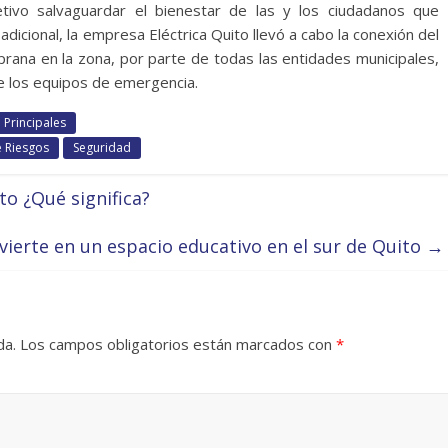
tivo salvaguardar el bienestar de las y los ciudadanos que
dicional, la empresa Eléctrica Quito llevó a cabo la conexión del
prana en la zona, por parte de todas las entidades municipales,
de los equipos de emergencia.
Principales
e Riesgos
Seguridad
o ¿Qué significa?
vierte en un espacio educativo en el sur de Quito
→
da.
Los campos obligatorios están marcados con
*