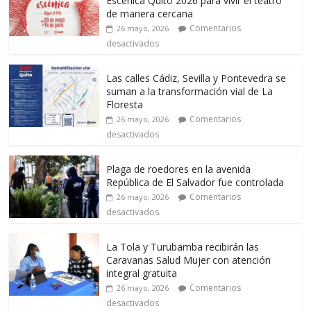
Escénica Quito 2026 para vivir el teatro
de manera cercana
Comentarios
26 mayo, 2026
desactivados
Las calles Cádiz, Sevilla y Pontevedra se
suman a la transformación vial de La
Floresta
Comentarios
26 mayo, 2026
desactivados
Plaga de roedores en la avenida
República de El Salvador fue controlada
Comentarios
26 mayo, 2026
desactivados
La Tola y Turubamba recibirán las
Caravanas Salud Mujer con atención
integral gratuita
Comentarios
26 mayo, 2026
desactivados