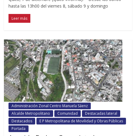
hasta las 13h00 del viernes 8, sábado 9 y domingo
Leer más
Administración Zonal Centro Manuela Sáenz
Alcalde Metropolitano
Comunidad
Destacadas lateral
Destacados
E P Metropolitana de Movilidad y Obras Públicas
Portada