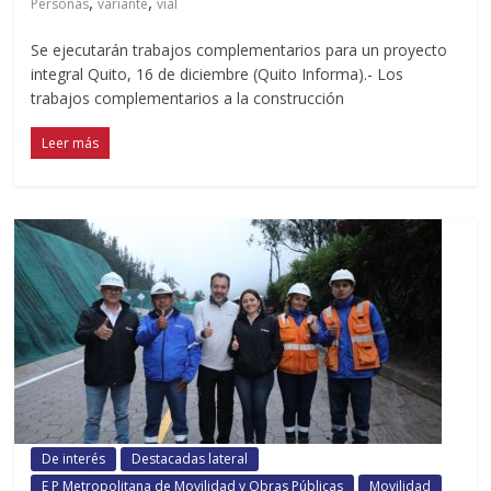
,
,
Personas
variante
vial
Se ejecutarán trabajos complementarios para un proyecto
integral Quito, 16 de diciembre (Quito Informa).- Los
trabajos complementarios a la construcción
Leer más
De interés
Destacadas lateral
E P Metropolitana de Movilidad y Obras Públicas
Movilidad