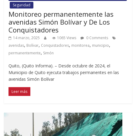
Seguridad
Monitoreo permanentemente las
avenidas Simón Bolívar y De Los
Conquistadores
14 marzo, 2025
1065 Views
0 Comments
,
,
,
,
,
avenidas
Bolívar
Conquistadores
monitorea
municipio
,
permanentemente
Simón
Quito, (Quito Informa). – Desde octubre de 2024, el
Municipio de Quito ejecuta trabajos permanentes en las
avenidas Simón Bolívar
Leer más