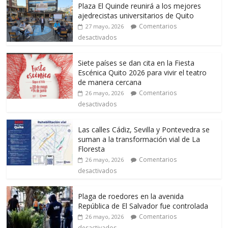
Plaza El Quinde reunirá a los mejores
ajedrecistas universitarios de Quito
Comentarios
27 mayo, 2026
desactivados
Siete países se dan cita en la Fiesta
Escénica Quito 2026 para vivir el teatro
de manera cercana
Comentarios
26 mayo, 2026
desactivados
Las calles Cádiz, Sevilla y Pontevedra se
suman a la transformación vial de La
Floresta
Comentarios
26 mayo, 2026
desactivados
Plaga de roedores en la avenida
República de El Salvador fue controlada
Comentarios
26 mayo, 2026
desactivados