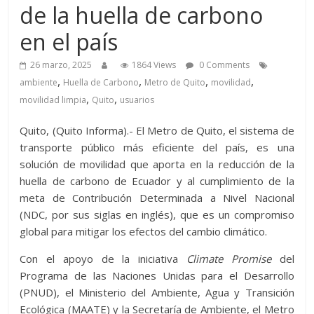
de la huella de carbono
en el país
26 marzo, 2025
1864 Views
0 Comments
,
,
,
,
ambiente
Huella de Carbono
Metro de Quito
movilidad
,
,
movilidad limpia
Quito
usuarios
Quito, (Quito Informa).- El Metro de Quito, el sistema de
transporte público más eficiente del país, es una
solución de movilidad que aporta en la reducción de la
huella de carbono de Ecuador y al cumplimiento de la
meta de Contribución Determinada a Nivel Nacional
(NDC, por sus siglas en inglés), que es un compromiso
global para mitigar los efectos del cambio climático.
Con el apoyo de la iniciativa
Climate Promise
del
Programa de las Naciones Unidas para el Desarrollo
(PNUD), el Ministerio del Ambiente, Agua y Transición
Ecológica (MAATE) y la Secretaría de Ambiente, el Metro