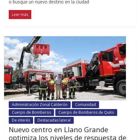
o busque un nuevo destino en la ciudad
Leer más
Administración Zonal Calderón
Comunidad
Cuerpo de Bomberos
Cuerpo de Bomberos de Quito
De interés
Destacadas lateral
Nuevo centro en Llano Grande
optimiza los niveles de respuesta de