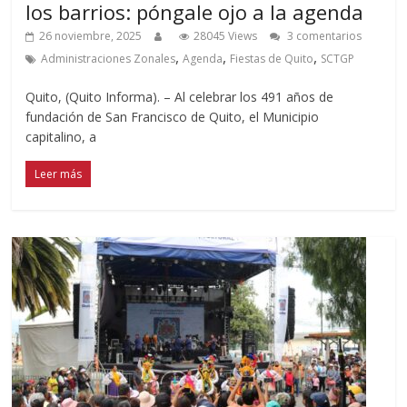
los barrios: póngale ojo a la agenda
26 noviembre, 2025
28045 Views
3 comentarios
,
,
,
Administraciones Zonales
Agenda
Fiestas de Quito
SCTGP
Quito, (Quito Informa). – Al celebrar los 491 años de
fundación de San Francisco de Quito, el Municipio
capitalino, a
Leer más