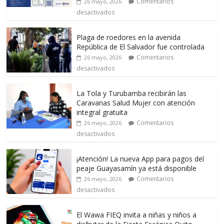
Comentarios
26 mayo, 2026
desactivados
Plaga de roedores en la avenida
República de El Salvador fue controlada
Comentarios
26 mayo, 2026
desactivados
La Tola y Turubamba recibirán las
Caravanas Salud Mujer con atención
integral gratuita
Comentarios
26 mayo, 2026
desactivados
¡Atención! La nueva App para pagos del
peaje Guayasamín ya está disponible
Comentarios
26 mayo, 2026
desactivados
El Wawa FIEQ invita a niñas y niños a