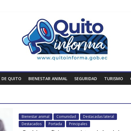
 DE QUITO
BIENESTAR ANIMAL
SEGURIDAD
TURISMO
Bienestar animal
Comunidad
Destacadas lateral
Destacados
Portada
Principales