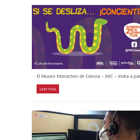
El Museo Interactivo de Ciencia – MIC – invita a parti
Leer más