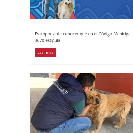
Es importante conocer que en el Código Municipal p
3670 estipula
Leer más