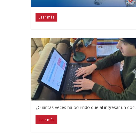
Leer más
¿Cuántas veces ha ocurrido que al ingresar un docum
Leer más