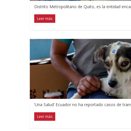
Distrito Metropolitano de Quito, es la entidad enc
Leer más
‘Una Salud’ Ecuador no ha reportado casos de tran
Leer más